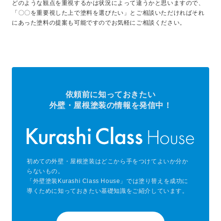
どのような観点を重視するかは状況によって違うかと思いますので、
「〇〇を重要視した上で塗料を選びたい」とご相談いただければそれ
にあった塗料の提案も可能ですのでお気軽にご相談ください。
依頼前に知っておきたい
外壁・屋根塗装の情報を発信中！
初めての外壁・屋根塗装はどこから手をつけてよいか分か
らないもの。
「外壁塗装Kurashi Class House」では塗り替えを成功に
導くために知っておきたい基礎知識をご紹介しています。