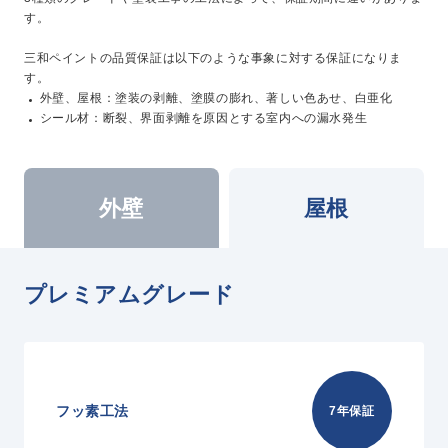
す。
三和ペイントの品質保証は以下のような事象に対する保証になりま
す。
外壁、屋根：塗装の剥離、塗膜の膨れ、著しい色あせ、白亜化
シール材：断裂、界面剥離を原因とする室内への漏水発生
外壁
屋根
プレミアムグレード
フッ素工法
7年保証