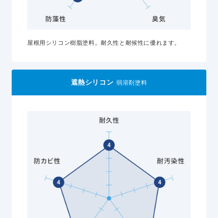
屋根用シリコン樹脂塗料。耐久性と耐候性に優れます。
遮熱シリコン
弱溶剤塗料