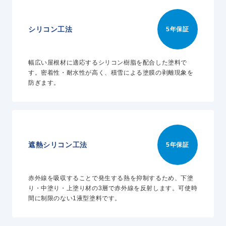
シリコン工法
5年保証
幅広い屋根材に適応するシリコン樹脂を配合した塗料で
す。密着性・耐水性が高く、積雪による塗膜の剥離現象を
防ぎます。
遮熱シリコン工法
5年保証
赤外線を吸収することで発生する熱を抑制するため、下塗
り・中塗り・上塗り材の3層で赤外線を反射します。可使時
間に制限のない1液型塗料です。