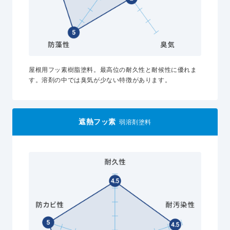
屋根用フッ素樹脂塗料。最高位の耐久性と耐候性に優れま
す。溶剤の中では臭気が少ない特徴があります。
遮熱フッ素
弱溶剤塗料