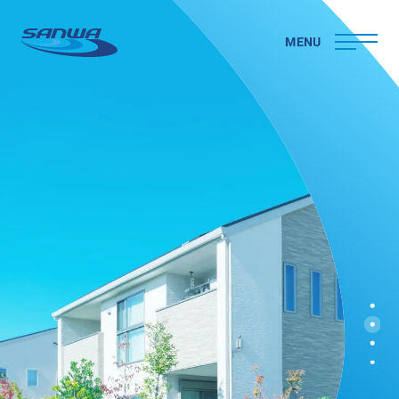
MENU
ホーム
三和ペイントについて
理念
代表メッセージ
会社概要
拠点一覧
取り組み
CSR