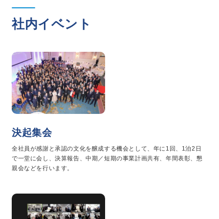
社内イベント
決起集会
全社員が感謝と承認の文化を醸成する機会として、年に1回、1泊2日
で一堂に会し、決算報告、中期／短期の事業計画共有、年間表彰、懇
親会などを行います。