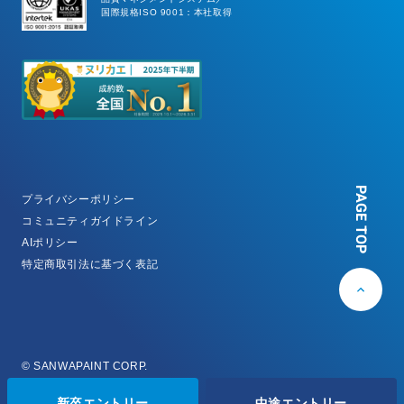
国際規格ISO 9001：本社取得
PAGE TOP
プライバシーポリシー
コミュニティガイドライン
AIポリシー
特定商取引法に基づく表記
© SANWAPAINT CORP.
新卒エントリー
中途エントリー