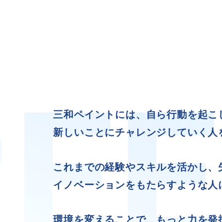
施工事例
新卒採用
外壁セルフチェック
中途採用
無料点検・お見積もり
よくある質問
お問い合わせ
資料請求
三和ペイントには、自ら行動を起こ
簡単Web見積もり（無料
現地診断見積もり（無料
新しいことにチャレンジしていく人
無料点検
施工パートナー募集
これまでの経験やスキルを活かし、
総合お問い合わせ
イノベーションをもたらすような人
イドライン
AIポリシー
特定商取引法に基づく表記
環境を変えることで、もっと力を発