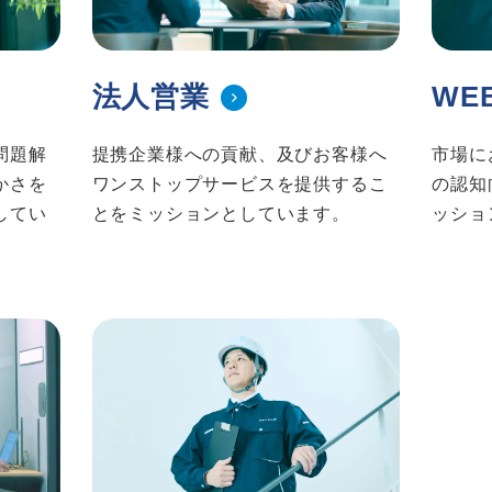
法人営業
WE
問題解
提携企業様への貢献、及びお客様へ
市場に
かさを
ワンストップサービスを提供するこ
の認知
してい
とをミッションとしています。
ッショ