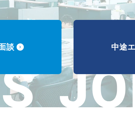
面談
中途