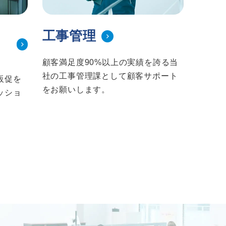
工事管理
顧客満足度90%以上の実績を誇る当
社の工事管理課として顧客サポート
販促を
をお願いします。
ッショ