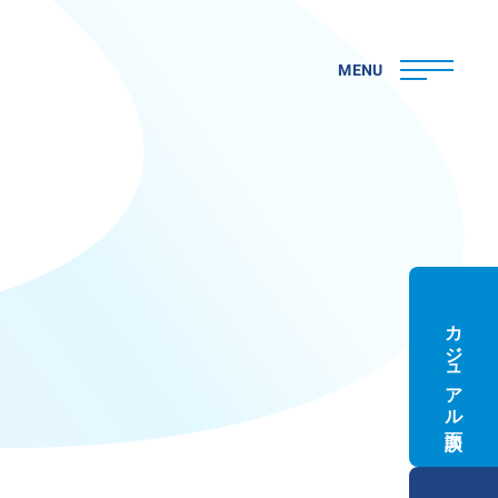
MENU
カジュアル面談
ト