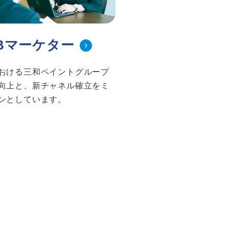
Bマーケター
おける三和ペイントグループ
向上と、新チャネル確立をミ
ンとしています。