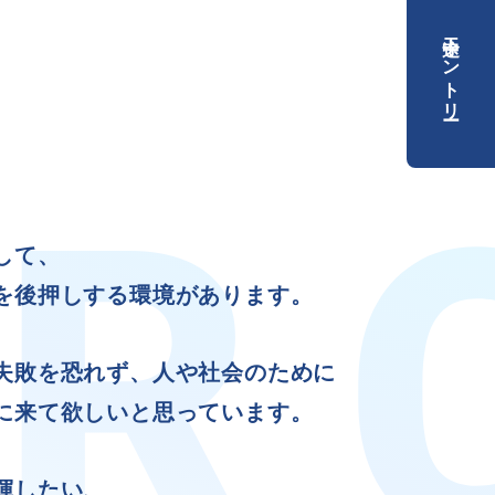
中途エントリー
して、
）
）
を後押しする環境があります。
失敗を恐れず、人や社会のために
に来て欲しいと思っています。
揮したい、