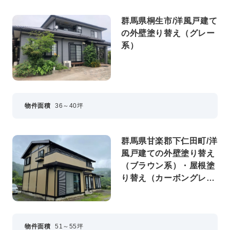
群馬県桐生市/洋風戸建て
の外壁塗り替え（グレー
系）
物件面積
36～40坪
群馬県甘楽郡下仁田町/洋
風戸建ての外壁塗り替え
（ブラウン系）・屋根塗
り替え（カーボングレ
ー）
物件面積
51～55坪