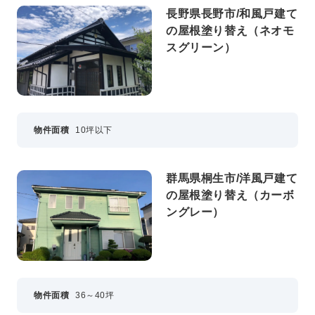
長野県長野市/和風戸建て
の屋根塗り替え（ネオモ
スグリーン）
物件面積
10坪以下
群馬県桐生市/洋風戸建て
の屋根塗り替え（カーボ
ングレー）
物件面積
36～40坪