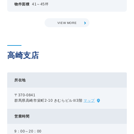
物件面積
41～45坪
VIEW MORE
高崎支店
所在地
〒370-0841
群馬県高崎市栄町2-10 きむらビルⅢ3階
マップ
営業時間
9：00～20：00