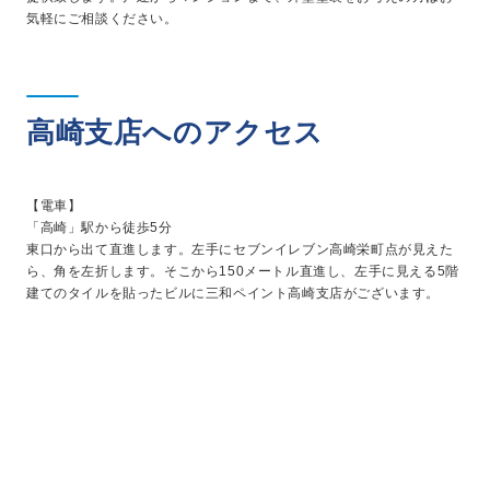
気軽にご相談ください。
高崎支店へのアクセス
【電車】
「高崎」駅から徒歩5分
東口から出て直進します。左手にセブンイレブン高崎栄町点が見えた
ら、角を左折します。そこから150メートル直進し、左手に見える5階
建てのタイルを貼ったビルに三和ペイント高崎支店がございます。