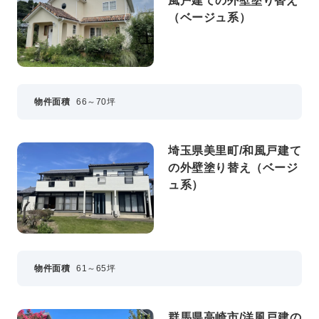
風戸建ての外壁塗り替え
（ベージュ系）
プライバシーポリシー
コミュニティガイドライン
AIポリシー
特定商取引法に基づく表記
物件面積
66～70坪
埼玉県美里町/和風戸建て
の外壁塗り替え（ベージ
ュ系）
物件面積
61～65坪
群馬県高崎市/洋風戸建の