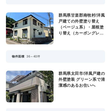
群馬県甘楽郡南牧村/洋風
戸建ての外壁塗り替え
（ベージュ系）・屋根塗
り替え（カーボングレ
ー）
物件面積
36～40坪
群馬県太田市/洋風戸建の
外壁塗装 グリーン系で清
潔感のあるお住いへ