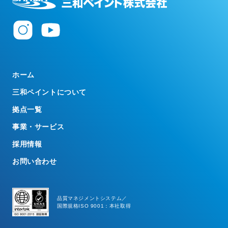
ホーム
三和ペイントについて
拠点一覧
事業・サービス
採用情報
お問い合わせ
品質マネジメントシステム／
国際規格ISO 9001：本社取得