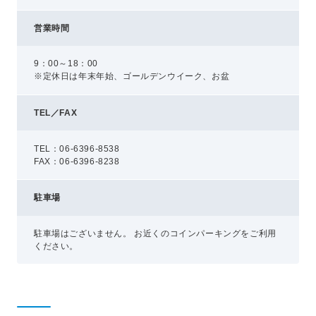
営業時間
プライバシーポリシー
コミュニティガイドライン
9：00～18：00
AIポリシー
※定休日は年末年始、ゴールデンウイーク、お盆
特定商取引法に基づく表記
TEL／FAX
TEL：06-6396-8538
FAX：06-6396-8238
駐車場
駐車場はございません。 お近くのコインパーキングをご利用
ください。