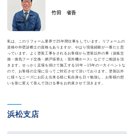
竹田 省吾
私は、このリフォーム業界で25年間仕事をしています。リフォームの
資格や外壁診断士の資格もありますが、やはり現場経験が一番だと思
っています。よく塗装工事をされるお客様から塗装以外の事（波板交
換・換気フード交換・網戸張替え・室外機ホース）などでご相談を頂
きます。せっかく足場を掛けて施工する10年～15年の一大イベントな
ので、お客様の立場に沿ってご対応させて頂いております。塗装以外
に様々なニーズにお応え出来る様に私自身も日々勉強し、お客様の想
いを形に変えて喜んで頂ける事をお約束させて頂きます。
浜松支店