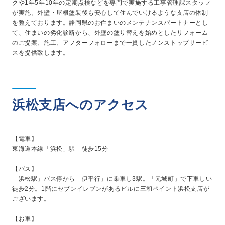
クや1年5年10年の定期点検などを専門で実施する工事管理課スタッフ
が実施。外壁・屋根塗装後も安心して住んでいけるような支店の体制
を整えております。静岡県のお住まいのメンテナンスパートナーとし
て、住まいの劣化診断から、外壁の塗り替えを始めとしたリフォーム
のご提案、施工、アフターフォローまで一貫したノンストップサービ
スを提供致します。
浜松支店へのアクセス
【電車】
東海道本線「浜松」駅 徒歩15分
【バス】
「浜松駅」バス停から「伊平行」に乗車し3駅。「元城町」で下車しい
徒歩2分。1階にセブンイレブンがあるビルに三和ペイント浜松支店が
ございます。
【お車】