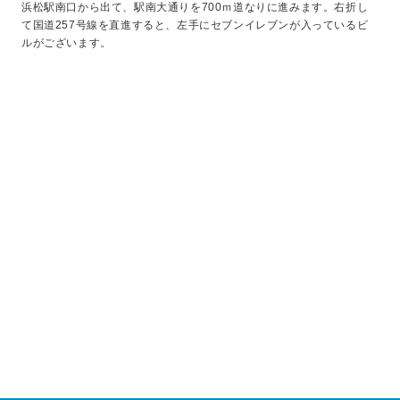
浜松駅南口から出て、駅南大通りを700ｍ道なりに進みます。右折し
て国道257号線を直進すると、左手にセブンイレブンが入っているビ
ルがございます。