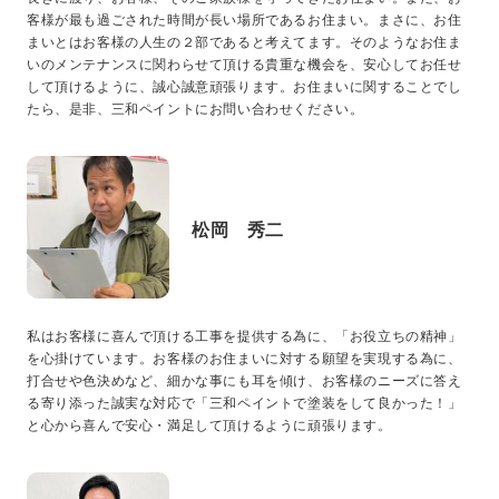
客様が最も過ごされた時間が長い場所であるお住まい。まさに、お住
まいとはお客様の人生の２部であると考えてます。そのようなお住ま
いのメンテナンスに関わらせて頂ける貴重な機会を、安心してお任せ
して頂けるように、誠心誠意頑張ります。お住まいに関することでし
たら、是非、三和ペイントにお問い合わせください。
松岡 秀二
私はお客様に喜んで頂ける工事を提供する為に、「お役立ちの精神」
を心掛けています。お客様のお住まいに対する願望を実現する為に、
打合せや色決めなど、細かな事にも耳を傾け、お客様のニーズに答え
る寄り添った誠実な対応で「三和ペイントで塗装をして良かった！」
と心から喜んで安心・満足して頂けるように頑張ります。