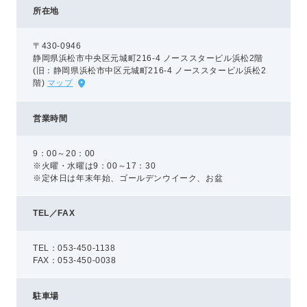
所在地
〒430-0946
静岡県浜松市中央区元城町216-4 ノーススタービル浜松2階
(旧：静岡県浜松市中区元城町216-4 ノーススタービル浜松2
階)
マップ
営業時間
9：00～20：00
※火曜・水曜は9：00～17：30
※定休日は年末年始、ゴールデンウイーク、お盆
TEL／FAX
TEL：053-450-1138
FAX：053-450-0038
駐車場