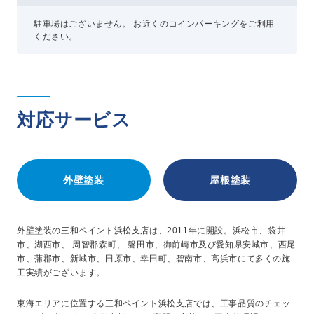
駐車場はございません。 お近くのコインパーキングをご利用
ください。
対応サービス
外壁塗装
屋根塗装
外壁塗装の三和ペイント浜松支店は、2011年に開設。浜松市、袋井
市、湖西市、 周智郡森町、 磐田市、御前崎市及び愛知県安城市、西尾
市、蒲郡市、新城市、田原市、幸田町、碧南市、高浜市にて多くの施
工実績がございます。
東海エリアに位置する三和ペイント浜松支店では、工事品質のチェッ