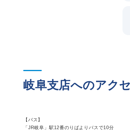
岐阜支店へのアク
【バス】
「JR岐阜」駅12番のりばよりバスで10分