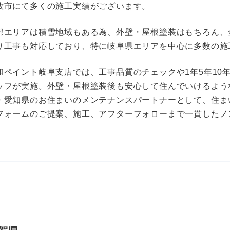
牧市にて多くの施工実績がございます。
部エリアは積雪地域もある為、外壁・屋根塗装はもちろん、
り工事も対応しており、特に岐阜県エリアを中心に多数の施
和ペイント岐阜支店では、工事品質のチェックや1年5年10
ッフが実施。外壁・屋根塗装後も安心して住んでいけるよう
・愛知県のお住まいのメンテナンスパートナーとして、住ま
フォームのご提案、施工、アフターフォローまで一貫したノ