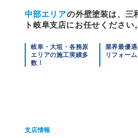
CSR
中部エリア
の外壁塗装は、三
ト岐阜支店にお任せください
ニュース
岐阜・大垣・各務原
業界最優遇
エリアの施工実績多
リフォーム
数！
プライバシーポリシー
コミュニティガ
支店情報