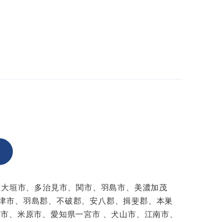
、大垣市、多治見市、関市、羽島市、美濃加茂
津市、羽島郡、不破郡、安八郡、揖斐郡、本巣
市、米原市、愛知県一宮市 、犬山市、江南市、