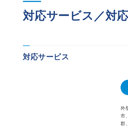
対応サービス／対
対応サービス
外
市
郡