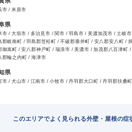
賀県
市 / 米原市
阜県
市 / 大垣市 / 多治見市 / 関市 / 羽島市 / 美濃加茂市 / 土岐市 
郡岐南町 / 羽島郡笠松町 / 不破郡垂井町 / 安八郡安八町 / 
御嵩町 / 安八郡神戸町 / 瑞浪市 / 美濃市 / 加茂郡八百津町 
八郡輪之内町 / 海津市
知県
市 / 犬山市 / 江南市 / 小牧市 / 丹羽郡大口町 / 丹羽郡扶桑町
このエリアでよく見られる外壁・屋根の症