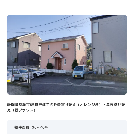
静岡県熱海市/洋風戸建ての外壁塗り替え（オレンジ系）・屋根塗り替
え（新ブラウン）
物件面積
36～40坪