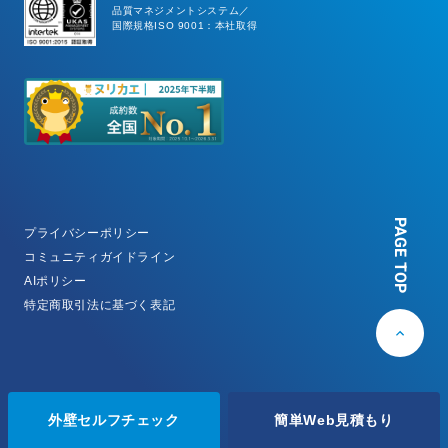
品質マネジメントシステム／
国際規格ISO 9001：本社取得
PAGE TOP
プライバシーポリシー
コミュニティガイドライン
AIポリシー
特定商取引法に基づく表記
© SANWAPAINT CORP.
外壁セルフチェック
簡単Web見積もり