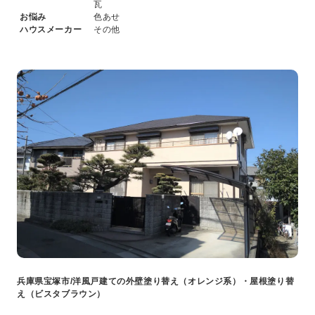
瓦
お悩み
色あせ
ハウスメーカー
その他
兵庫県宝塚市/洋風戸建ての外壁塗り替え（オレンジ系）・屋根塗り替
え（ビスタブラウン）