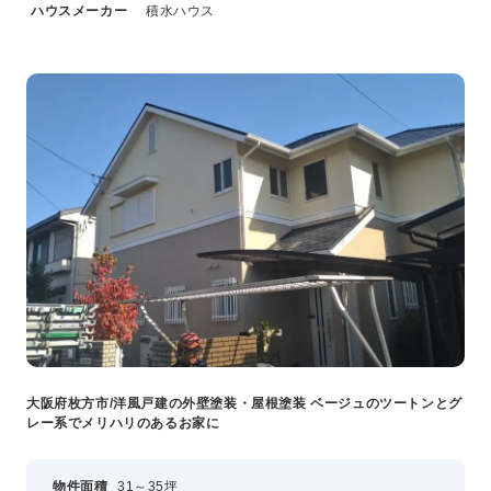
ハウスメーカー
積水ハウス
大阪府枚方市/洋風戸建の外壁塗装・屋根塗装 ベージュのツートンとグ
レー系でメリハリのあるお家に
物件面積
31～35坪