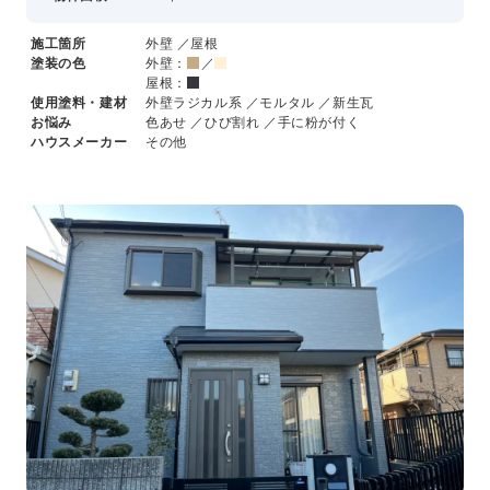
施工箇所
外壁 ／屋根
塗装の色
外壁：
／
屋根：
使用塗料・建材
外壁ラジカル系 ／モルタル ／新生瓦
お悩み
色あせ ／ひび割れ ／手に粉が付く
ハウスメーカー
その他