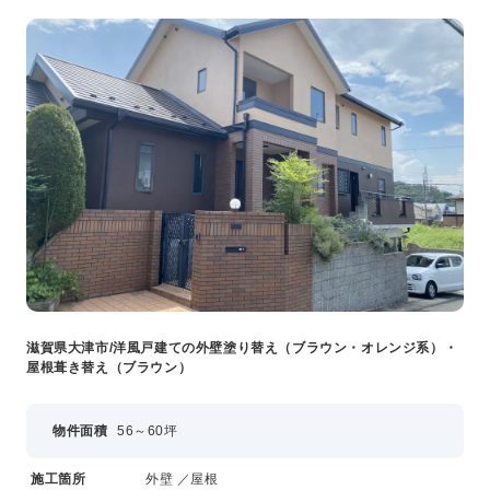
滋賀県大津市/洋風戸建ての外壁塗り替え（ブラウン・オレンジ系）・
屋根葺き替え（ブラウン）
物件面積
56～60坪
施工箇所
外壁 ／屋根