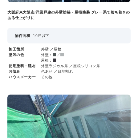
大阪府東大阪市/洋風戸建の外壁塗装・屋根塗装 グレー系で落ち着きの
ある仕上がりに
物件面積
10坪以下
施工箇所
外壁 ／屋根
塗装の色
外壁：
／
屋根：
使用塗料・建材
外壁ラジカル系 ／屋根シリコン系
お悩み
色あせ ／目地割れ
ハウスメーカー
その他