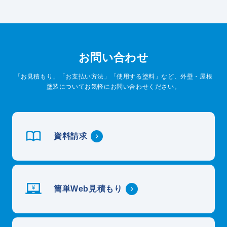
お問い合わせ
「お見積もり」「お支払い方法」「使用する塗料」など、外壁・屋根
塗装についてお気軽にお問い合わせください。
資料請求
簡単Web見積もり