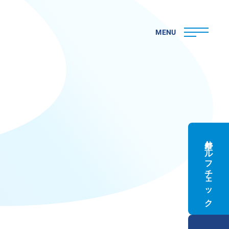
MENU
外壁セルフチェック
ト