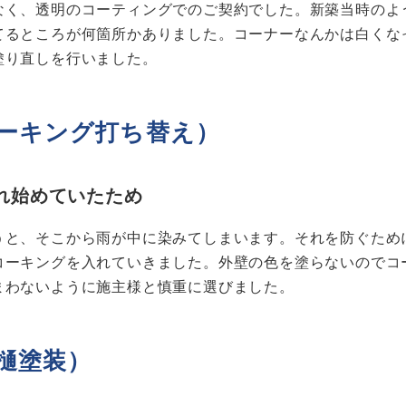
なく、透明のコーティングでのご契約でした。新築当時のよ
てるところが何箇所かありました。コーナーなんかは白くな
塗り直しを行いました。
ーキング打ち替え）
れ始めていたため
うと、そこから雨が中に染みてしまいます。それを防ぐため
コーキングを入れていきました。外壁の色を塗らないのでコ
まわないように施主様と慎重に選びました。
樋塗装）