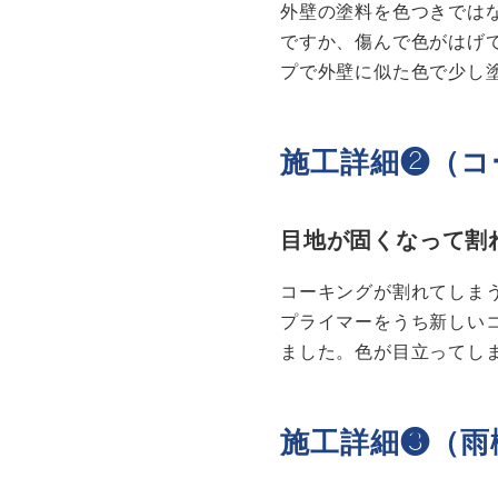
外壁の塗料を色つきでは
ですか、傷んで色がはげ
プで外壁に似た色で少し
施工詳細❷（コ
目地が固くなって割
コーキングが割れてしま
プライマーをうち新しい
ました。色が目立ってし
施工詳細❸（雨