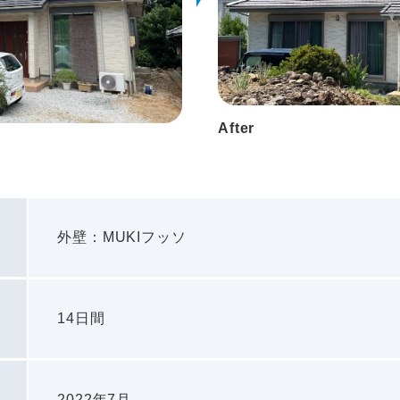
After
外壁：MUKIフッソ
14日間
2022年7月