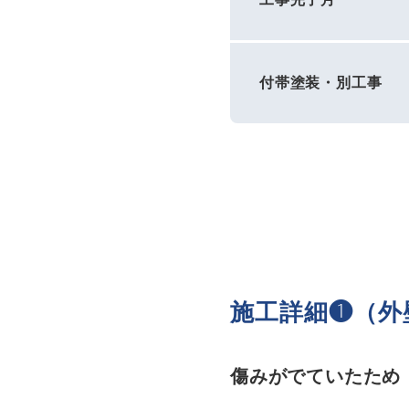
付帯塗装・別工事
施工詳細❶（外
傷みがでていたため