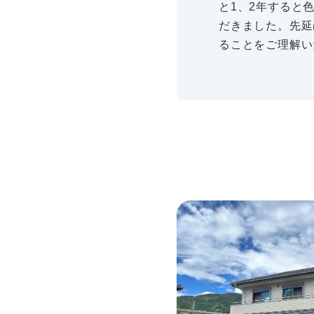
と1、2年すると
だきました。先延
ることをご理解い