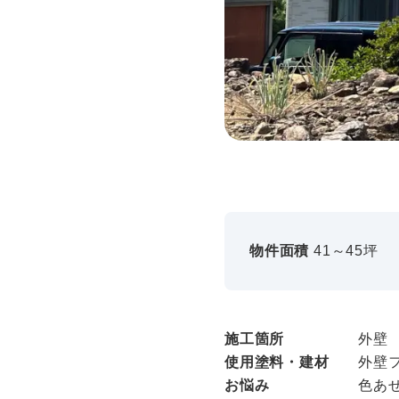
物件面積
41～45坪
施工箇所
外壁
使用塗料・建材
外壁
お悩み
色あせ