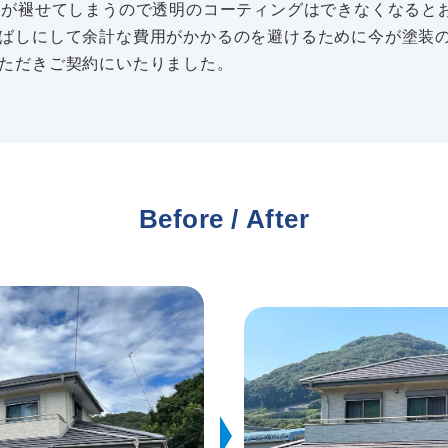
色が褪せてしまうので透明のコーティングはできなくなると
ばしにして余計な費用がかかるのを避けるために今が塗装
ただきご契約にいたりました。
Before / After