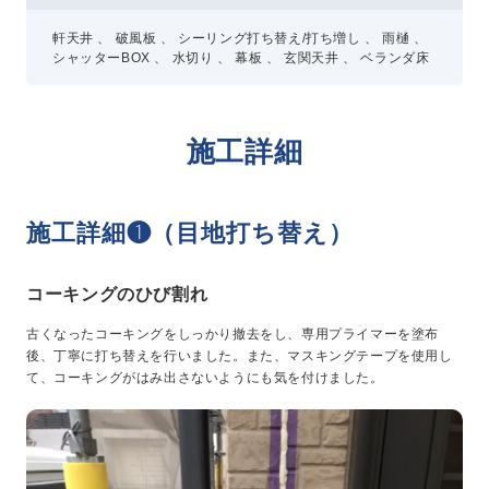
軒天井 、 破風板 、 シーリング打ち替え/打ち増し 、 雨樋 、
シャッターBOX 、 水切り 、 幕板 、 玄関天井 、 ベランダ床
施工詳細
施工詳細❶（目地打ち替え）
コーキングのひび割れ
古くなったコーキングをしっかり撤去をし、専用プライマーを塗布
後、丁寧に打ち替えを行いました。また、マスキングテープを使用し
て、コーキングがはみ出さないようにも気を付けました。