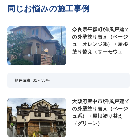
同じお悩みの施工事例
奈良県平群町/洋風戸建て
の外壁塗り替え（ベージ
ュ・オレンジ系）・屋根
塗り替え（サーモウェザ
ードグリーン）
物件面積
31～35坪
大阪府豊中市/洋風戸建て
の外壁塗り替え（ベージ
ュ系）・屋根塗り替え
（グリーン）