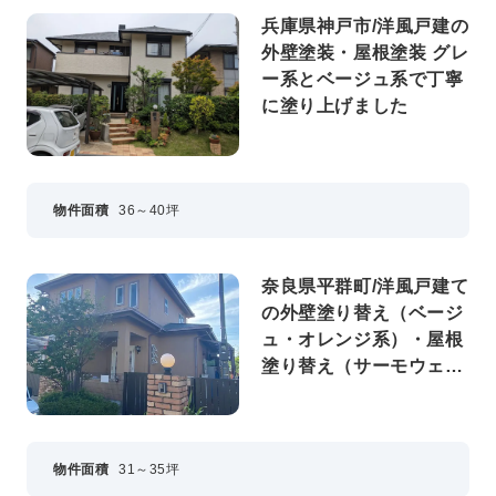
兵庫県神戸市/洋風戸建の
外壁塗装・屋根塗装 グレ
ー系とベージュ系で丁寧
に塗り上げました
物件面積
36～40坪
奈良県平群町/洋風戸建て
の外壁塗り替え（ベージ
ュ・オレンジ系）・屋根
塗り替え（サーモウェザ
ードグリーン）
物件面積
31～35坪