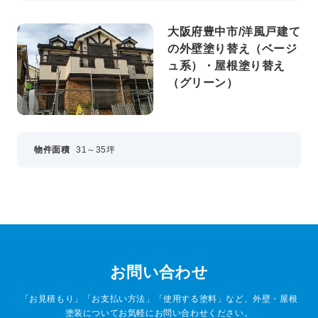
大阪府豊中市/洋風戸建て
の外壁塗り替え（ベージ
ュ系）・屋根塗り替え
（グリーン）
物件面積
31～35坪
お問い合わせ
「お見積もり」「お支払い方法」「使用する塗料」など、外壁・屋根
塗装についてお気軽にお問い合わせください。