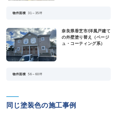
物件面積
31～35坪
奈良県香芝市/洋風戸建て
の外壁塗り替え（ベージ
ュ・コーティング系）
物件面積
56～60坪
同じ塗装色の施工事例