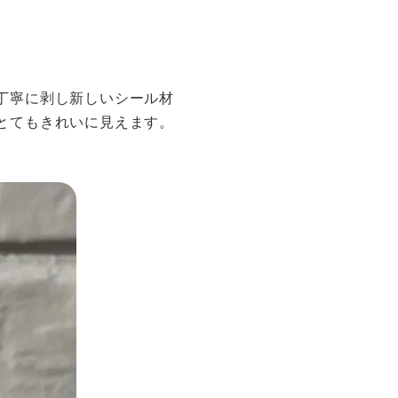
丁寧に剥し新しいシール材
とてもきれいに見えます。