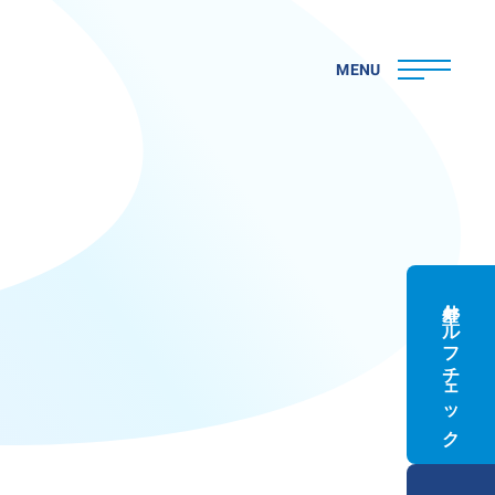
MENU
外壁セルフチェック
ト