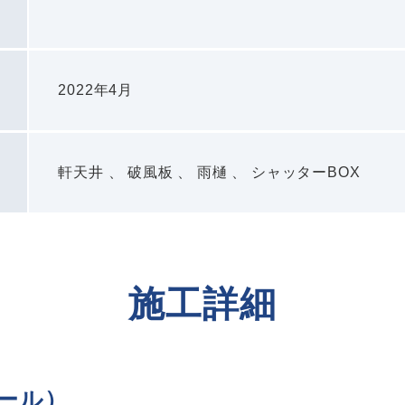
2022年4月
軒天井 、 破風板 、 雨樋 、 シャッターBOX
施工詳細
ール）