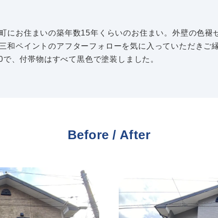
町にお住まいの築年数15年くらいのお住まい。外壁の色褪
三和ペイントのアフターフォローを気に入っていただきご
170で、付帯物はすべて黒色で塗装しました。
Before / After