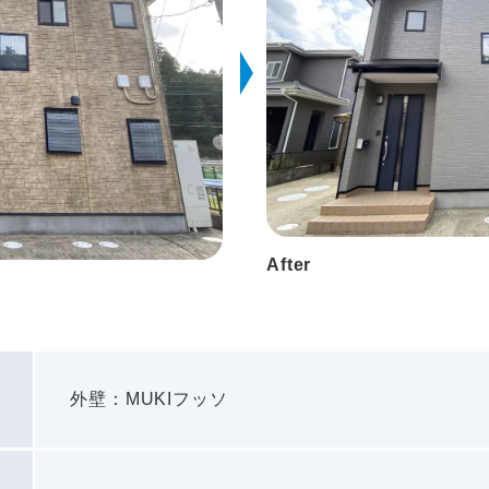
After
外壁：MUKIフッソ