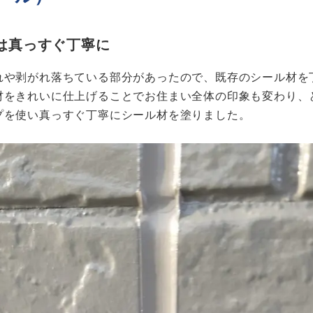
は真っすぐ丁寧に
れや剥がれ落ちている部分があったので、既存のシール材を
材をきれいに仕上げることでお住まい全体の印象も変わり、
プを使い真っすぐ丁寧にシール材を塗りました。