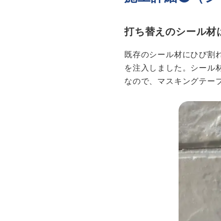
打ち替えのシール材
既存のシール材にひび割
を注入しました。シール
なので、マスキングテー