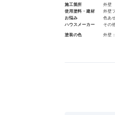
施工箇所
外壁
使用塗料・建材
外壁
お悩み
色あ
ハウスメーカー
その
塗装の色
外壁