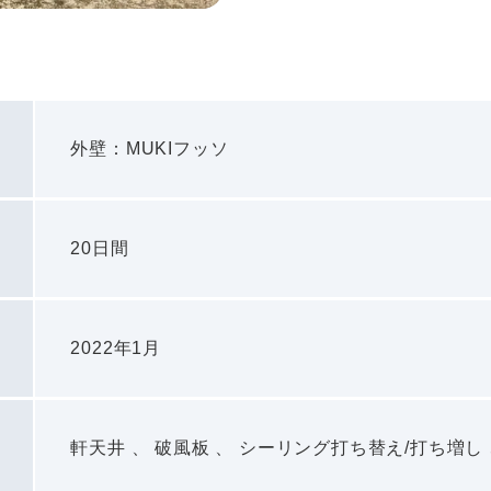
外壁：MUKIフッソ
20日間
2022年1月
軒天井 、 破風板 、 シーリング打ち替え/打ち増し