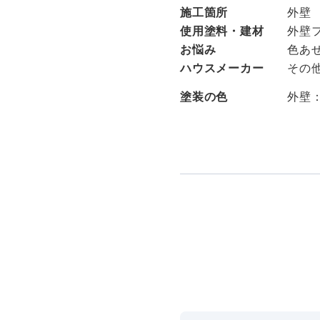
施工箇所
外壁
使用塗料・建材
外壁
お悩み
色あ
ハウスメーカー
その
塗装の色
外壁