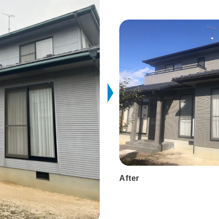
After