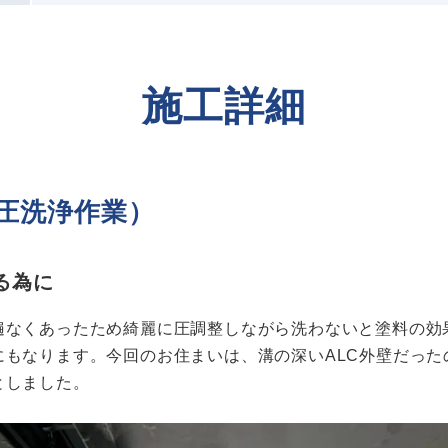
施工詳細
圧洗浄作業）
る為に
遍なくあったため綺麗に圧調整しながら洗わないと塗料の効
にもなります。今回のお住まいは、溝の深いALC外壁だった
としました。