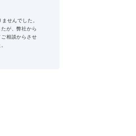
りませんでした。
したが、弊社から
てご相談からさせ
た。