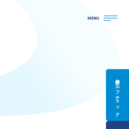
MENU
外壁セルフチェック
ト