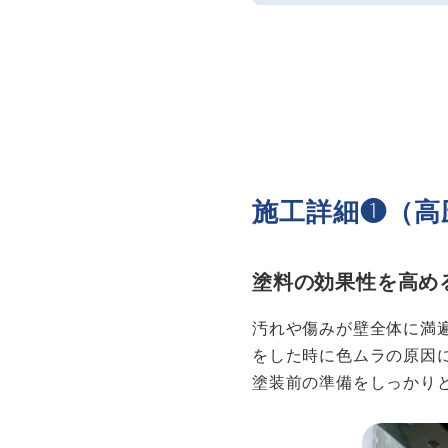
施工詳細❶（高
塗料の効果性を高め
汚れや傷みが壁全体に満
をした時に色ムラの原因
塗装前の準備をしっかり