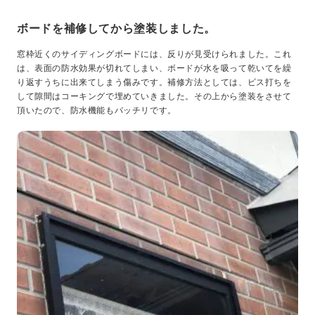
ボードを補修してから塗装しました。
窓枠近くのサイディングボードには、反りが見受けられました。これ
は、表面の防水効果が切れてしまい、ボードが水を吸って乾いてを繰
り返すうちに出来てしまう傷みです。補修方法としては、ビス打ちを
して隙間はコーキングで埋めていきました。その上から塗装をさせて
頂いたので、防水機能もバッチリです。