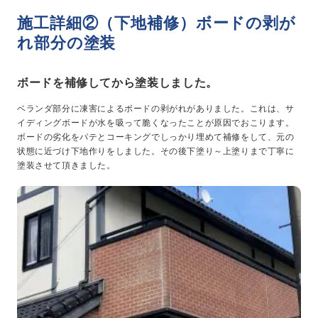
施工詳細②（下地補修）ボードの剥が
れ部分の塗装
ボードを補修してから塗装しました。
ベランダ部分に凍害によるボードの剥がれがありました。これは、サ
イディングボードが水を吸って脆くなったことが原因でおこります。
ボードの劣化をパテとコーキングでしっかり埋めて補修をして、元の
状態に近づけ下地作りをしました。その後下塗り～上塗りまで丁寧に
塗装させて頂きました。