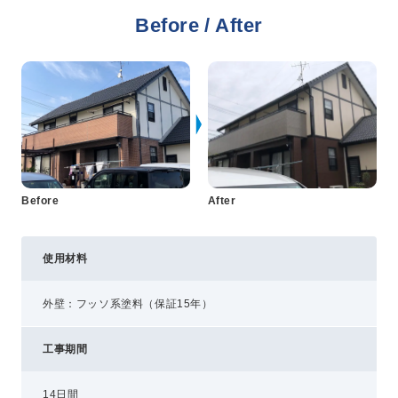
Before / After
プライバシーポリシー
コミュニティガイドライン
AIポリシー
特定商取引法に基づく表記
After
Before
使用材料
外壁：フッソ系塗料（保証15年）
工事期間
14日間