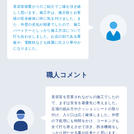
美容室様繋がりのご紹介でご縁を頂き嬉
しく思います。施工中は、施主様とお客
様の安全確保に特に気を付けました。ま
た、外壁の劣化が顕著でしたので、施工
パートナーとしっかり施工方法について
打ち合わせしました。お店の顔である看
板や、電飾柱なども綺麗に仕上り華やか
になりました。
職人コメント
美容室を営業されながらの施工でしたの
で、まずは安全を最優先に考えました。
足場の組み方やクッションシートの取り
付け、入り口は広く確保しました。外壁
の下処理にも時間をかけ、コーキングも
全て打ち替えさせて頂き、防水機能をし
っかり持たせる事が出来たと思います。