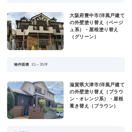
大阪府豊中市/洋風戸建て
の外壁塗り替え（ベージ
ュ系）・屋根塗り替え
（グリーン）
物件面積
31～35坪
滋賀県大津市/洋風戸建て
の外壁塗り替え（ブラウ
ン・オレンジ系）・屋根
葺き替え（ブラウン）