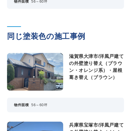
物件面積
56～60坪
同じ塗装色の施工事例
滋賀県大津市/洋風戸建て
の外壁塗り替え（ブラウ
ン・オレンジ系）・屋根
葺き替え（ブラウン）
物件面積
56～60坪
兵庫県宝塚市/洋風戸建て