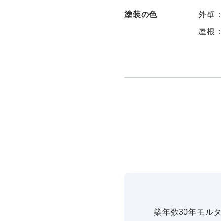
塗装の色
外壁
屋根
築年数30年モル