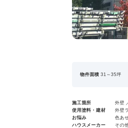
物件面積
31～35坪
施工箇所
外壁 
使用塗料・建材
外壁
お悩み
色あ
ハウスメーカー
その