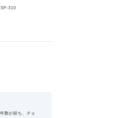
P-310
、年数が経ち、チョ