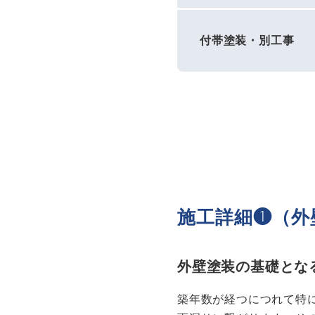
付帯塗装・別工事
施工詳細❶（外
外壁塗装の基礎とな
築年数が経つにつれて特