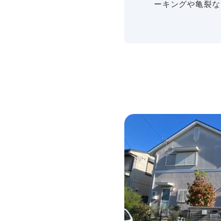
ーキングや亀裂な