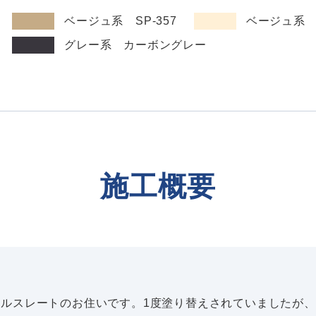
：
ベージュ系 SP-357
ベージュ系 S
：
グレー系 カーボングレー
施工概要
タルスレートのお住いです。1度塗り替えされていましたが