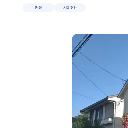
CSR
近畿
大阪支社
ニュース
プライバシーポリシー
コミュニティガ