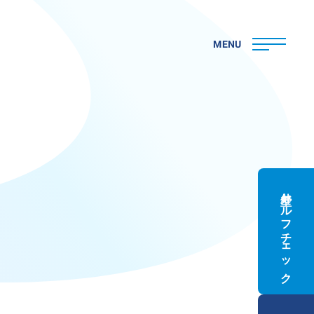
MENU
外壁セルフチェック
ト