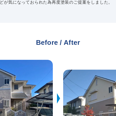
どが気になっておられた為再度塗装のご提案をしました。
Before / After