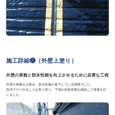
施工詳細❷（外壁上塗り）
外壁の美観と防水性能を向上させるために必要な工程
外壁の色褪せが進み、防水性能が低下している状態でした。
洗浄でチリやほこりを取り切り、下地の乾燥状態を確認して塗装を行
いました。