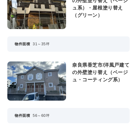
の外壁塗り替え（ベージ
ュ系）・屋根塗り替え
（グリーン）
物件面積
31～35坪
奈良県香芝市/洋風戸建て
の外壁塗り替え（ベージ
ュ・コーティング系）
物件面積
56～60坪