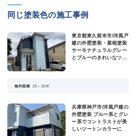
同じ塗装色の施工事例
東京都東久留米市/洋風戸
建の外壁塗装・屋根塗装
サーモナチュラルグレー
とブルーのきれいなツー
トンカラーに
物件面積
26～30坪
兵庫県神戸市/洋風戸建の
外壁塗装 ブルー系とグレ
ー系でコントラストが美
しいツートンカラーに