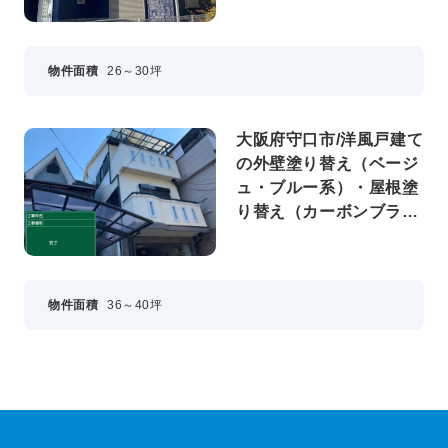
物件面積
26～30坪
大阪府守口市/洋風戸建て
の外壁塗り替え（ベージ
ュ・ブルー系）・屋根塗
り替え（カーボンブラッ
ク）
物件面積
36～40坪