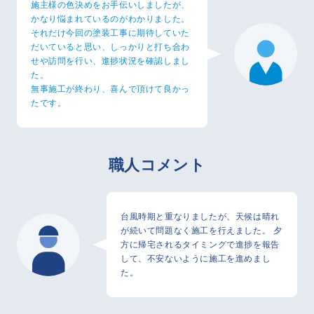
施主様の色決めをお手伝いしましたが、
かなり悩まれているのがわかりました。
それだけ今回の塗装工事に期待していた
だいていると思い、しっかりと打ち合わ
せや訪問を行い、進捗状況を確認しまし
た。
無事施工が終わり、喜んで頂けて良かっ
たです。
職人コメント
台風時期と重なりましたが、天候は晴れ
が続いて問題なく施工を行えました。 夕
方に帰宅されるタイミングで進捗を報告
して、不安ないように施工を進めまし
た。