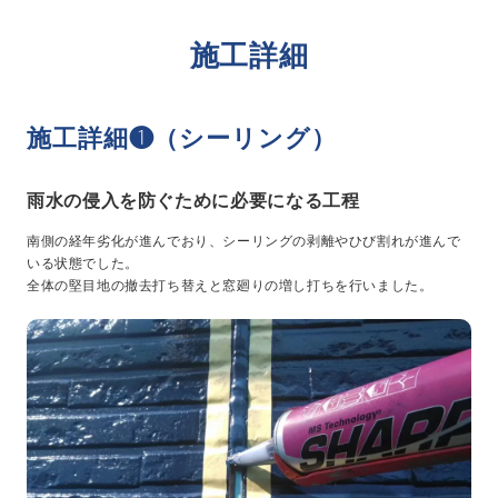
施工詳細
施工詳細❶（シーリング）
雨水の侵入を防ぐために必要になる工程
南側の経年劣化が進んでおり、シーリングの剥離やひび割れが進んで
いる状態でした。
全体の堅目地の撤去打ち替えと窓廻りの増し打ちを行いました。