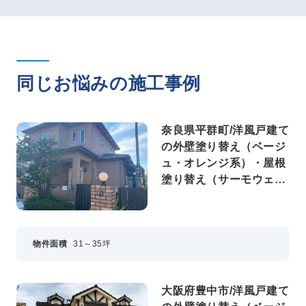
同じお悩みの施工事例
奈良県平群町/洋風戸建て
の外壁塗り替え（ベージ
ュ・オレンジ系）・屋根
塗り替え（サーモウェザ
ードグリーン）
物件面積
31～35坪
大阪府豊中市/洋風戸建て