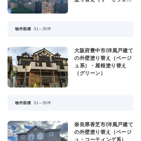
ードグリーン）
物件面積
31～35坪
大阪府豊中市/洋風戸建て
の外壁塗り替え（ベージ
ュ系）・屋根塗り替え
（グリーン）
物件面積
31～35坪
奈良県香芝市/洋風戸建て
の外壁塗り替え（ベージ
ュ・コーティング系）