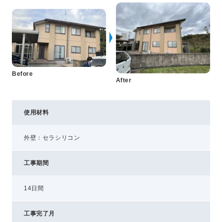
プライバシーポリシー
コミュニティガイドライン
AIポリシー
特定商取引法に基づく表記
Before
After
使用材料
外壁：セラシリコン
工事期間
14日間
工事完了月