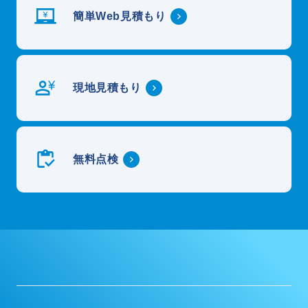
簡単Web見積もり
現地見積もり
無料点検