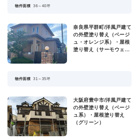
物件面積
36～40坪
奈良県平群町/洋風戸建て
の外壁塗り替え（ベージ
ュ・オレンジ系）・屋根
塗り替え（サーモウェザ
ードグリーン）
物件面積
31～35坪
大阪府豊中市/洋風戸建て
の外壁塗り替え（ベージ
ュ系）・屋根塗り替え
（グリーン）