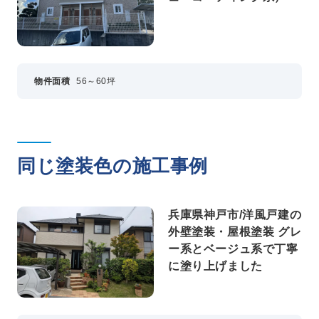
物件面積
56～60坪
同じ塗装色の施工事例
兵庫県神戸市/洋風戸建の
外壁塗装・屋根塗装 グレ
ー系とベージュ系で丁寧
に塗り上げました