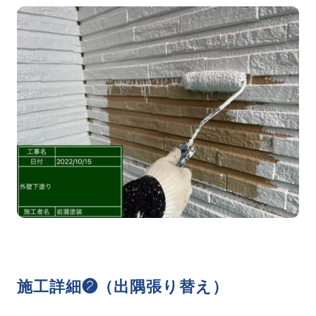
施工詳細❷（出隅張り替え）