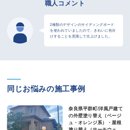
職人コメント
2種類のデザインのサイディングボード
を使われていましたので、きれいに色分
けすることを意識して仕上げました。
同じお悩みの施工事例
奈良県平群町/洋風戸建て
の外壁塗り替え（ベージ
ュ・オレンジ系）・屋根
塗り替え（サーモウェザ