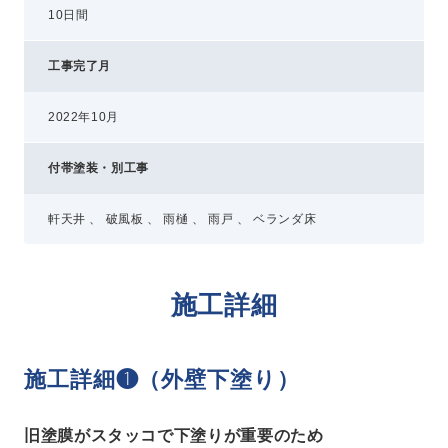
10日間
工事完了月
2022年10月
付帯塗装・別工事
軒天井 、 破風板 、 雨樋 、 雨戸 、 ベランダ床
施工詳細
施工詳細❶（外壁下塗り）
旧塗膜がスタッコで下塗りが重要のため