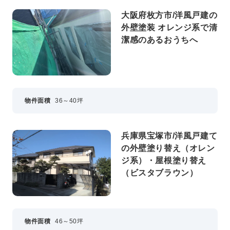
大阪府枚方市/洋風戸建の
外壁塗装 オレンジ系で清
潔感のあるおうちへ
物件面積
36～40坪
兵庫県宝塚市/洋風戸建て
の外壁塗り替え（オレン
ジ系）・屋根塗り替え
（ビスタブラウン）
物件面積
46～50坪