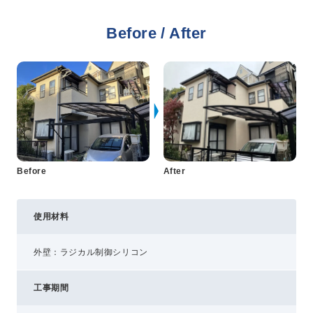
Before / After
プライバシーポリシー
コミュニティガイドライン
AIポリシー
特定商取引法に基づく表記
Before
After
使用材料
外壁：ラジカル制御シリコン
工事期間