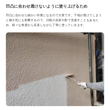
凹凸に合わせ透けないように塗り上げるため
凹凸に合わせた細かい作業になるので大変です。下地が透けてしまう
と耐久性にも影響するので、日航の反射や影で見逃すこともあるた
め、様々な角度から見直しながら丁寧に塗っていきます。