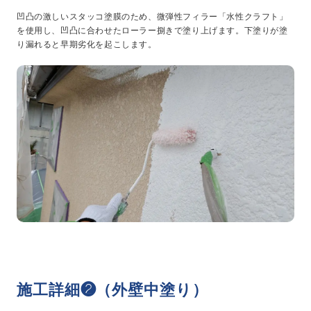
凹凸の激しいスタッコ塗膜のため、微弾性フィラー「水性クラフト」
を使用し、凹凸に合わせたローラー捌きで塗り上げます。下塗りが塗
り漏れると早期劣化を起こします。
施工詳細❷（外壁中塗り）