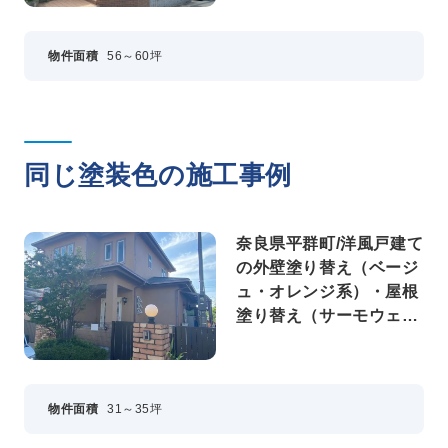
物件面積
56～60坪
同じ塗装色の施工事例
奈良県平群町/洋風戸建て
の外壁塗り替え（ベージ
ュ・オレンジ系）・屋根
塗り替え（サーモウェザ
ードグリーン）
物件面積
31～35坪