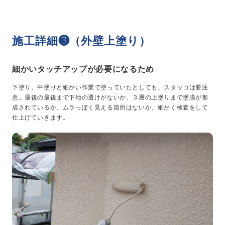
施工詳細❸（外壁上塗り）
細かいタッチアップが必要になるため
下塗り、中塗りと細かい作業で塗っていたとしても、スタッコは要注
意。最後の最後まで下地の透けがないか、３層の上塗りまで塗膜が形
成されているか、ムラっぽく見える箇所はないか、細かく検査をして
仕上げていきます。