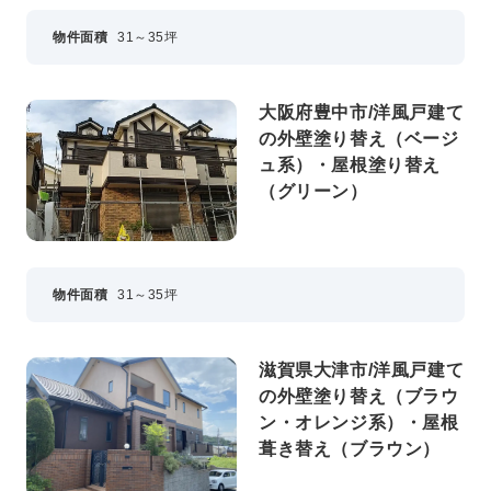
物件面積
31～35坪
大阪府豊中市/洋風戸建て
の外壁塗り替え（ベージ
ュ系）・屋根塗り替え
（グリーン）
物件面積
31～35坪
滋賀県大津市/洋風戸建て
の外壁塗り替え（ブラウ
ン・オレンジ系）・屋根
葺き替え（ブラウン）