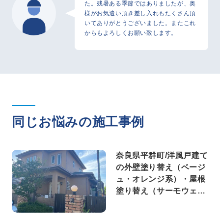
た。残暑ある季節ではありましたが、奥
様がお気遣い頂き差し入れもたくさん頂
いてありがとうございました。またこれ
からもよろしくお願い致します。
同じお悩みの施工事例
奈良県平群町/洋風戸建て
の外壁塗り替え（ベージ
ュ・オレンジ系）・屋根
塗り替え（サーモウェザ
ードグリーン）