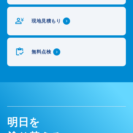
現地見積もり
無料点検
明
日
を