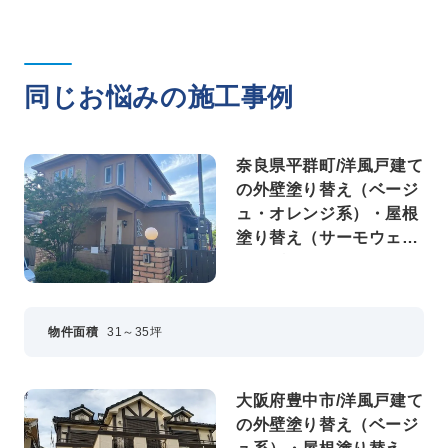
同じお悩みの施工事例
奈良県平群町/洋風戸建て
の外壁塗り替え（ベージ
ュ・オレンジ系）・屋根
塗り替え（サーモウェザ
ードグリーン）
物件面積
31～35坪
大阪府豊中市/洋風戸建て
の外壁塗り替え（ベージ