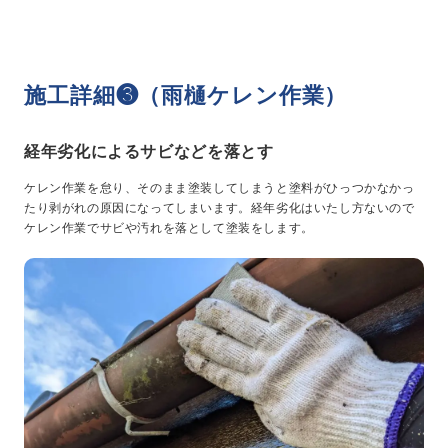
施工詳細❸（雨樋ケレン作業）
経年劣化によるサビなどを落とす
ケレン作業を怠り、そのまま塗装してしまうと塗料がひっつかなかっ
たり剥がれの原因になってしまいます。経年劣化はいたし方ないので
ケレン作業でサビや汚れを落として塗装をします。