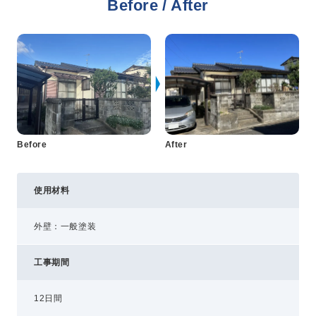
Before / After
プライバシーポリシー
コミュニティガイドライン
AIポリシー
特定商取引法に基づく表記
Before
After
使用材料
外壁：一般塗装
工事期間
12日間