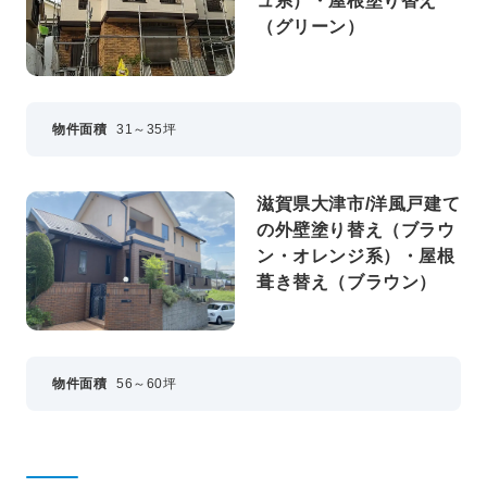
ュ系）・屋根塗り替え
（グリーン）
物件面積
31～35坪
滋賀県大津市/洋風戸建て
の外壁塗り替え（ブラウ
ン・オレンジ系）・屋根
葺き替え（ブラウン）
物件面積
56～60坪