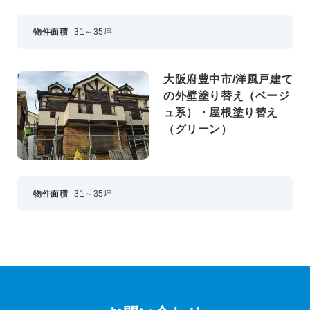
物件面積
31～35坪
大阪府豊中市/洋風戸建て
の外壁塗り替え（ベージ
ュ系）・屋根塗り替え
（グリーン）
物件面積
31～35坪