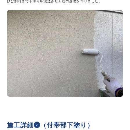
ひび割れまで下塗りを浸透させ工程の基礎を作りました。
施工詳細❷（付帯部下塗り）