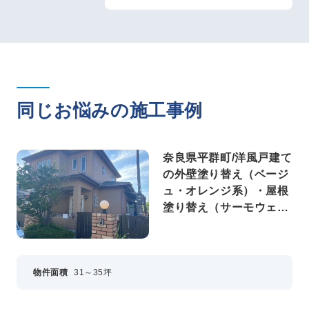
同じお悩みの施工事例
奈良県平群町/洋風戸建て
の外壁塗り替え（ベージ
ュ・オレンジ系）・屋根
塗り替え（サーモウェザ
ードグリーン）
物件面積
31～35坪