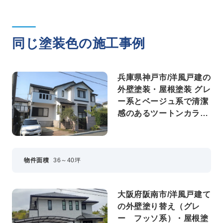
同じ塗装色の施工事例
兵庫県神戸市/洋風戸建の
外壁塗装・屋根塗装 グレ
ー系とベージュ系で清潔
感のあるツートンカラー
に
物件面積
36～40坪
大阪府阪南市/洋風戸建て
の外壁塗り替え（グレ
ー フッソ系）・屋根塗