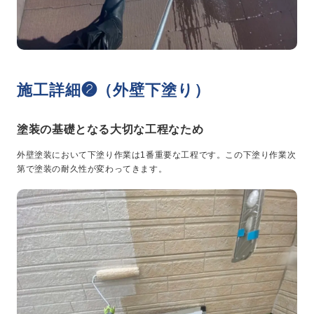
施工詳細❷（外壁下塗り）
塗装の基礎となる大切な工程なため
外壁塗装において下塗り作業は1番重要な工程です。この下塗り作業次
第で塗装の耐久性が変わってきます。