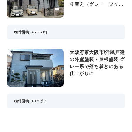
り替え（グレー フッソ
系）
物件面積
46～50坪
大阪府東大阪市/洋風戸建
の外壁塗装・屋根塗装 グ
レー系で落ち着きのある
仕上がりに
物件面積
10坪以下