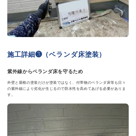
施工詳細❸（ベランダ床塗装）
紫外線からベランダ床を守るため
外壁と屋根の塗装だけが塗装ではなく、付帯物のベランダ床等も日々
の紫外線により劣化が生じるので防水性を高めてあげる必要がありま
す。