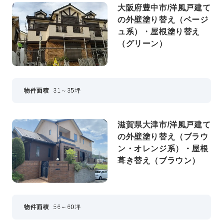
大阪府豊中市/洋風戸建て
の外壁塗り替え（ベージ
ュ系）・屋根塗り替え
（グリーン）
物件面積
31～35坪
滋賀県大津市/洋風戸建て
の外壁塗り替え（ブラウ
ン・オレンジ系）・屋根
葺き替え（ブラウン）
物件面積
56～60坪