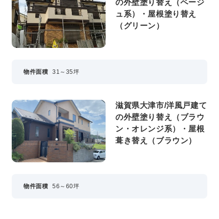
の外壁塗り替え（ベージ
ュ系）・屋根塗り替え
（グリーン）
物件面積
31～35坪
滋賀県大津市/洋風戸建て
の外壁塗り替え（ブラウ
ン・オレンジ系）・屋根
葺き替え（ブラウン）
物件面積
56～60坪