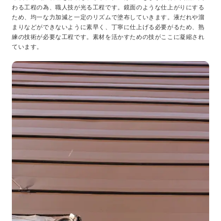
わる工程の為、職人技が光る工程です。鏡面のような仕上がりにする
ため、均一な力加減と一定のリズムで塗布していきます。液だれや溜
まりなどができないように素早く、丁寧に仕上げる必要がるため、熟
練の技術が必要な工程です。素材を活かすための技がここに凝縮され
ています。