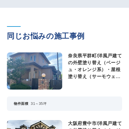
同じお悩みの施工事例
奈良県平群町/洋風戸建て
の外壁塗り替え（ベージ
ュ・オレンジ系）・屋根
塗り替え（サーモウェザ
ードグリーン）
物件面積
31～35坪
大阪府豊中市/洋風戸建て