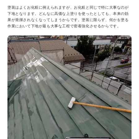
塗装はよくお化粧に例えられますが、お化粧と同じで特に大事なのが
下地となります。どんなに高価な上塗りを使ったとしても、本来の効
果が発揮されなくなってしまうからです。塗装に限らず、何かを塗る
作業において下地が最も大事な工程で密着強化させるからです。