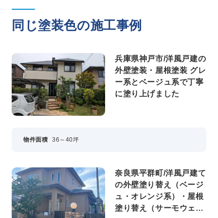
同じ塗装色の施工事例
兵庫県神戸市/洋風戸建の
外壁塗装・屋根塗装 グレ
ー系とベージュ系で丁寧
に塗り上げました
物件面積
36～40坪
奈良県平群町/洋風戸建て
の外壁塗り替え（ベージ
ュ・オレンジ系）・屋根
塗り替え（サーモウェザ