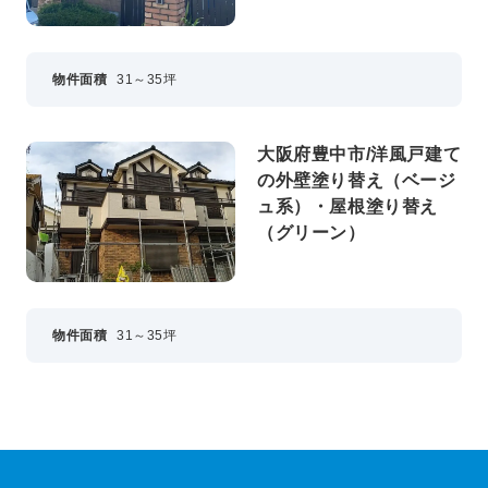
ードグリーン）
物件面積
31～35坪
大阪府豊中市/洋風戸建て
の外壁塗り替え（ベージ
ュ系）・屋根塗り替え
（グリーン）
物件面積
31～35坪