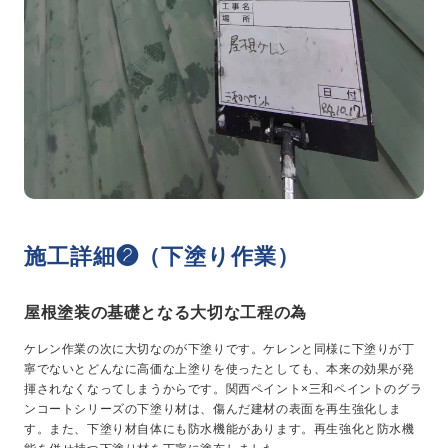
施工詳細❷（下塗り作業）
屋根塗装の基礎となる大切な工程の為
ケレン作業の次に大切なのが下塗りです。ケレンと同様に下塗りが丁
寧でないとどんなに高価な上塗りを使ったとしても、本来の効果が発
揮されなくなってしまうからです。関西ペイント×三和ペイントのグラ
ンコートシリーズの下塗り材は、傷んだ建材の表面を再生強化しま
す。また、下塗り材自体にも防水機能があります。再生強化と防水機