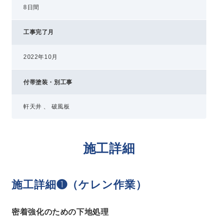
8日間
工事完了月
2022年10月
付帯塗装・別工事
軒天井 、 破風板
施工詳細
施工詳細❶（ケレン作業）
密着強化のための下地処理