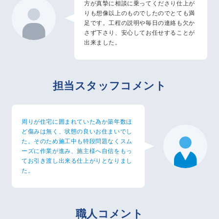
方が真摯に相談に乗ってくださり仕上が
りも想像以上のものでしたのでとても満
足です。工程の説明や毎日の連絡も欠か
さず下さり、安心してお任せすることが
出来ました。
担当スタッフコメント
周りが住宅に囲まれていた為か築年数ほ
ど傷みは無く、状態の良いお住まいでし
た。そのため施工中も特段問題なくスム
ーズに作業が進み、施主様へ自信をもっ
てお引き渡し出来る仕上がりとなりまし
た。
職人コメント