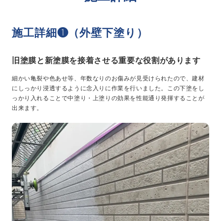
施工詳細❶（外壁下塗り）
旧塗膜と新塗膜を接着させる重要な役割があります
細かい亀裂や色あせ等、年数なりのお傷みが見受けられたので、建材
にしっかり浸透するように念入りに作業を行いました。この下塗をし
っかり入れることで中塗り・上塗りの効果を性能通り発揮することが
出来ます。