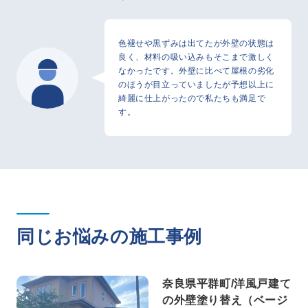
色褪せや黒ずみは出てたが外壁の状態は
良く、材料の吸い込みもそこまで激しく
なかったです。外壁に比べて屋根の劣化
のほうが目立っていましたが予想以上に
綺麗に仕上がったので私たちも満足で
す。
同じお悩みの施工事例
奈良県平群町/洋風戸建て
の外壁塗り替え（ベージ