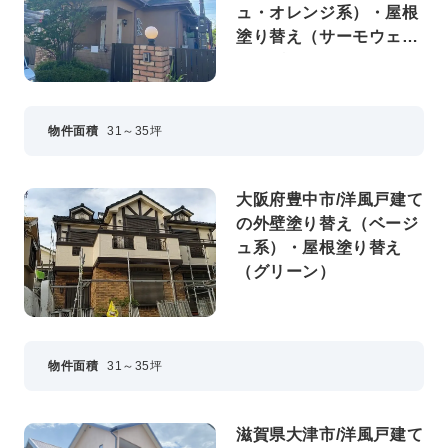
ュ・オレンジ系）・屋根
塗り替え（サーモウェザ
ードグリーン）
物件面積
31～35坪
大阪府豊中市/洋風戸建て
の外壁塗り替え（ベージ
ュ系）・屋根塗り替え
（グリーン）
物件面積
31～35坪
滋賀県大津市/洋風戸建て