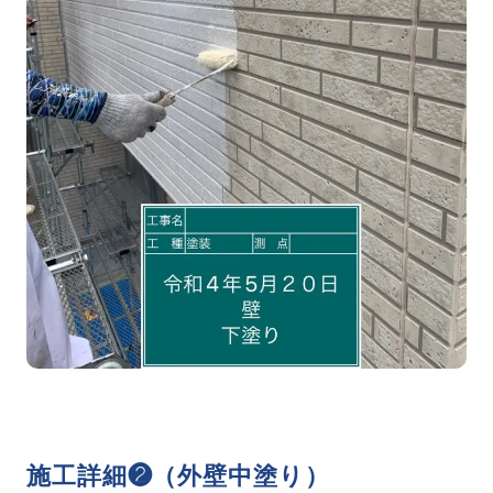
施工詳細❷（外壁中塗り）