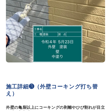
施工詳細❸（外壁コーキング打ち替
え）
外壁の亀裂以上にコーキングの剥離やひび割れが目立