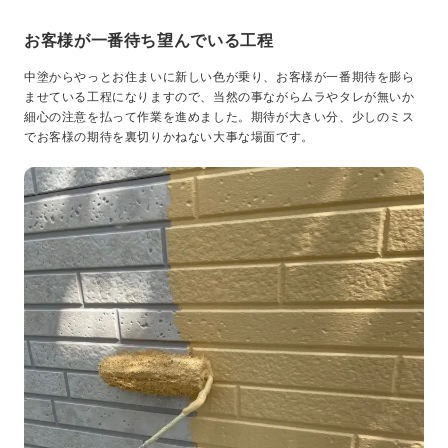
お客様が一番待ち望んでいる工程
中塗からやっとお住まいに新しい色が乗り、お客様が一番期待を膨ら
ませている工程になりますので、当然の事ながらムラやタレが無いか
細心の注意を払って作業を進めました。期待が大きい分、少しのミス
でお客様の期待を裏切りかねない大事な場面です。