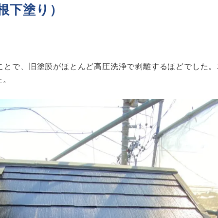
根下塗り）
ることで、旧塗膜がほとんど高圧洗浄で剥離するほどでした
た。