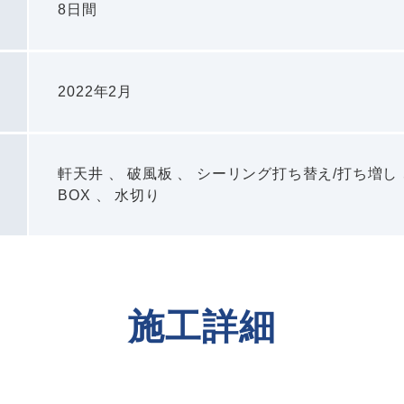
8日間
2022年2月
軒天井 、 破風板 、 シーリング打ち替え/打ち増し 
BOX 、 水切り
施工詳細