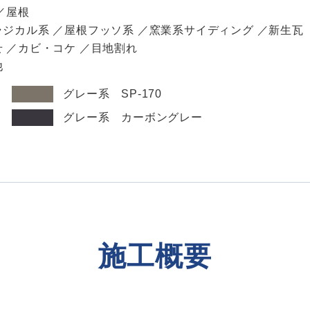
／屋根
ラジカル系 ／屋根フッソ系 ／窯業系サイディング ／新生瓦
 ／カビ・コケ ／目地割れ
他
：
グレー系 SP-170
：
グレー系 カーボングレー
施工概要