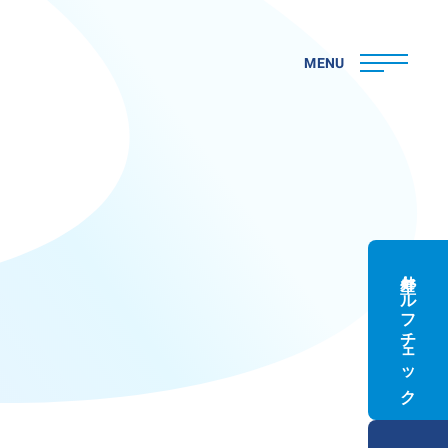
MENU
外壁セルフチェック
ト