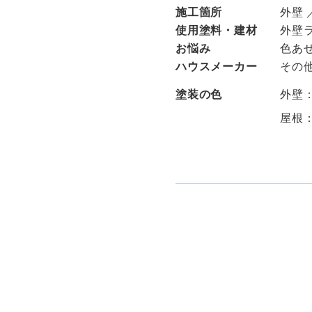
施工箇所
外壁 
使用塗料・建材
外壁
お悩み
色あせ
ハウスメーカー
その
塗装の色
外壁
屋根