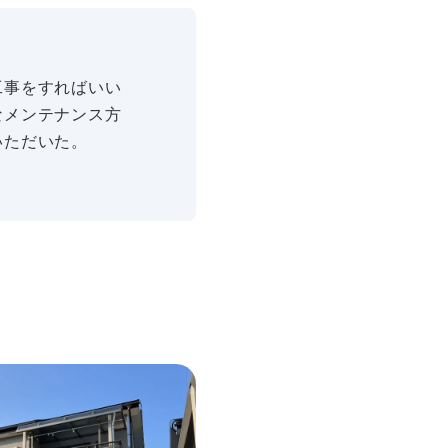
工事をすればいい
なメンテナンス方
いただいた。