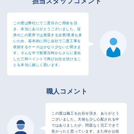
担当スタッフコメント
この度は弊社にて二度目のご用命を頂
き、本当にありがとうございました。従
来のこの業界では衰退する企業/業者も多
いため、基本的に同じ会社で二度工事を
依頼するケースはかなり少ないと聞きま
す。そんな中で創業当時からさらに進化
した三和ペイントで再びお任せ頂けるこ
とを本当に嬉しく思います。
職人コメント
この度は施工をお任せ頂き、ありがとう
ございました。天候も少し心配される中
ではありましたが、問題なく完工できて
良かったと思っています。また何かお役