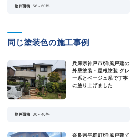
物件面積
56～60坪
同じ塗装色の施工事例
兵庫県神戸市/洋風戸建の
外壁塗装・屋根塗装 グレ
ー系とベージュ系で丁寧
に塗り上げました
物件面積
36～40坪
奈良県平群町/洋風戸建て