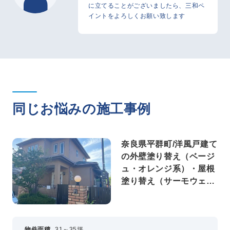
に立てることがございましたら、三和ペ
イントをよろしくお願い致します
同じお悩みの施工事例
奈良県平群町/洋風戸建て
の外壁塗り替え（ベージ
ュ・オレンジ系）・屋根
塗り替え（サーモウェザ
ードグリーン）
物件面積
31～35坪