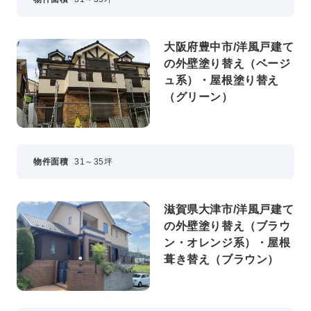
大阪府豊中市/洋風戸建て
の外壁塗り替え（ベージ
ュ系）・屋根塗り替え
（グリーン）
物件面積
31～35坪
滋賀県大津市/洋風戸建て
の外壁塗り替え（ブラウ
ン・オレンジ系）・屋根
葺き替え（ブラウン）