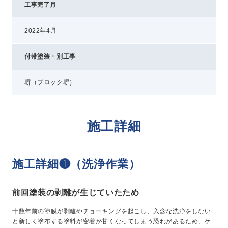
工事完了月
2022年4月
付帯塗装・別工事
塀（ブロック塀）
施工詳細
施工詳細❶（洗浄作業）
前回塗装の剥離が生じていたため
十数年前の塗膜が剥離やチョーキングを起こし、入念な洗浄をしない
と新しく塗布する塗料が密着が甘くなってしまう恐れがあるため、ケ