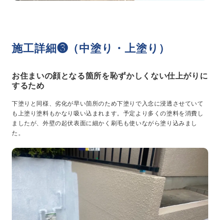
施工詳細❸（中塗り・上塗り）
お住まいの顔となる箇所を恥ずかしくない仕上がりに
するため
下塗りと同様、劣化が早い箇所のため下塗りで入念に浸透させていて
も上塗り塗料もかなり吸い込まれます。予定より多くの塗料を消費し
ましたが、外壁の起伏表面に細かく刷毛も使いながら塗り込みまし
た。