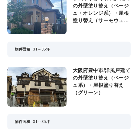
の外壁塗り替え（ベージ
ュ・オレンジ系）・屋根
塗り替え（サーモウェザ
ードグリーン）
物件面積
31～35坪
大阪府豊中市/洋風戸建て
の外壁塗り替え（ベージ
ュ系）・屋根塗り替え
（グリーン）
物件面積
31～35坪