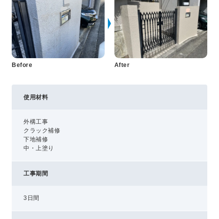
プライバシーポリシー
コミュニティガイドライン
AIポリシー
特定商取引法に基づく表記
Before
After
使用材料
外構工事
クラック補修
下地補修
中・上塗り
工事期間
3日間