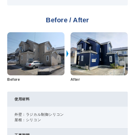
プライバシーポリシー
Before / After
コミュニティガイドライン
AIポリシー
特定商取引法に基づく表記
Before
After
使用材料
外壁：ラジカル制御シリコン
屋根：シリコン