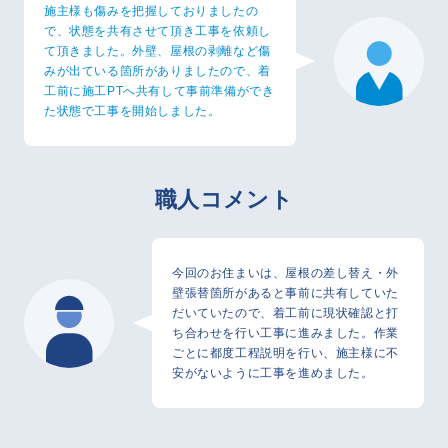
施主様も傷みを把握しておりましたの
で、状態を共有させて頂き工事を依頼し
て頂きました。外壁、屋根の剥離など傷
みが出ている箇所がありましたので、着
工前に施工PTへ共有して事前準備ができ
た状態で工事を開始しました。
職人コメント
今回のお住まいは、屋根の差し替え・外
壁張替箇所があると事前に共有していた
だいていたので、着工前に現状確認と打
ち合わせを行い工事に進みました。作業
ごとに都度工程説明を行い、施主様に不
安がないように工事を進めました。