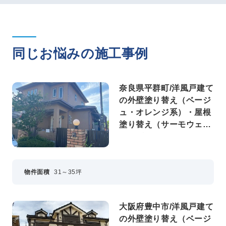
同じお悩みの施工事例
奈良県平群町/洋風戸建て
の外壁塗り替え（ベージ
ュ・オレンジ系）・屋根
塗り替え（サーモウェザ
ードグリーン）
物件面積
31～35坪
大阪府豊中市/洋風戸建て
の外壁塗り替え（ベージ