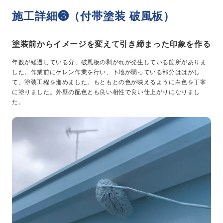
施工詳細❸（付帯塗装 破風板）
塗装前からイメージを変えて引き締まった印象を作る
年数が経過している分、破風板の剥がれが発生している箇所がありま
した。作業前にケレン作業を行い、下地が弱っている部分ははがし
て、塗装工程を進めました。もともとの色が映えるように白色を丁寧
に塗りました。外壁の配色とも良い相性で良い仕上がりになりまし
た。