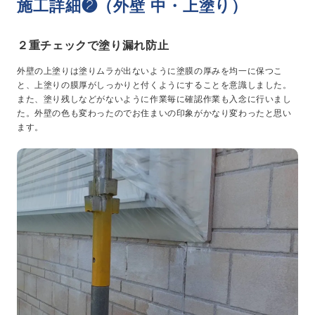
施工詳細❷（外壁 中・上塗り）
２重チェックで塗り漏れ防止
外壁の上塗りは塗りムラが出ないように塗膜の厚みを均一に保つこ
と、上塗りの膜厚がしっかりと付くようにすることを意識しました。
また、塗り残しなどがないように作業毎に確認作業も入念に行いまし
た。外壁の色も変わったのでお住まいの印象がかなり変わったと思い
ます。