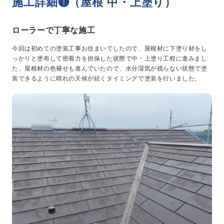
施工詳細❶（屋根 中・上塗り）
ローラーで丁寧な施工
今回は初めての塗装工事お住まいでしたので、屋根材に下塗り材をし
っかりと塗布して密着力を担保した状態で中・上塗り工程に進みまし
た。屋根材の色褪せも進んでいたので、水分湿気が残らない状態で塗
装できるように晴れの天候が続くタイミングで塗装を行いました。