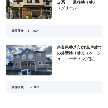
ュ系）・屋根塗り替え
（グリーン）
物件面積
31～35坪
奈良県香芝市/洋風戸建て
の外壁塗り替え（ベージ
ュ・コーティング系）
物件面積
56～60坪