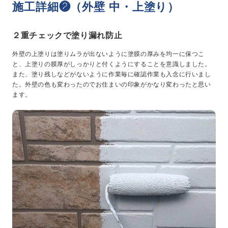
施工詳細❷（外壁 中・上塗り）
２重チェックで塗り漏れ防止
外壁の上塗りは塗りムラが出ないように塗膜の厚みを均一に保つこ
と、上塗りの膜厚がしっかりと付くようにすることを意識しました。
また、塗り残しなどがないように作業毎に確認作業も入念に行いまし
た。外壁の色も変わったのでお住まいの印象がかなり変わったと思い
ます。