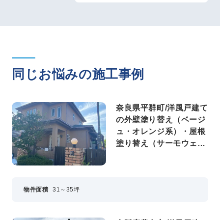
同じお悩みの施工事例
奈良県平群町/洋風戸建て
の外壁塗り替え（ベージ
ュ・オレンジ系）・屋根
塗り替え（サーモウェザ
ードグリーン）
物件面積
31～35坪