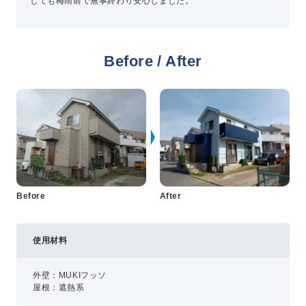
しても梅雨前で無事終わり安心しました。
プライバシーポリシー
コミュニティガイドライン
Before / After
AIポリシー
特定商取引法に基づく表記
Before
After
使用材料
外壁：MUKIフッソ
屋根：遮熱系