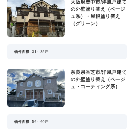
大阪府豊中市/洋風戸建て
の外壁塗り替え（ベージ
ュ系）・屋根塗り替え
（グリーン）
物件面積
31～35坪
奈良県香芝市/洋風戸建て
の外壁塗り替え（ベージ
ュ・コーティング系）
物件面積
56～60坪