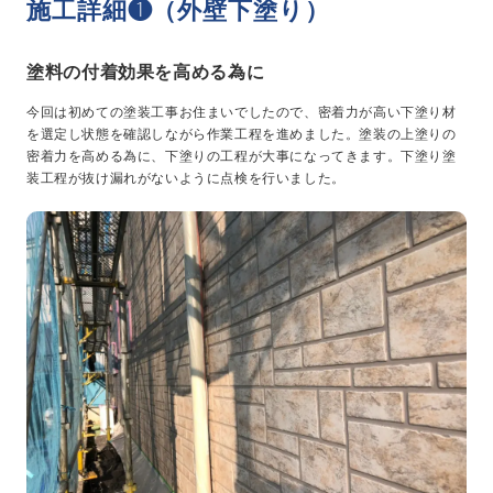
施工詳細❶（外壁下塗り）
塗料の付着効果を高める為に
今回は初めての塗装工事お住まいでしたので、密着力が高い下塗り材
を選定し状態を確認しながら作業工程を進めました。塗装の上塗りの
密着力を高める為に、下塗りの工程が大事になってきます。下塗り塗
装工程が抜け漏れがないように点検を行いました。