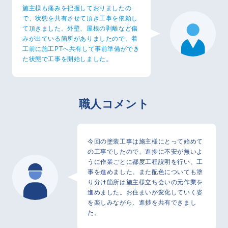
施主様も痛みを把握しておりましたの
で、状態を共有させて頂き工事を依頼し
て頂きました。外壁、屋根の剥離など傷
みが出ている箇所がありましたので、着
工前に施工PTへ共有して事前準備ができ
た状態で工事を開始しました。
職人コメント
今回の塗装工事は施主様にとって始めて
の工事でしたので、進捗に不安が無いよ
うに作業ごとに都度工程説明を行い、工
事を進めました。また配色についても塗
り分け箇所は施主様立ち会いの元作業を
進めました。お住まいが変化していく姿
を楽しみながら、進捗を共有できまし
た。