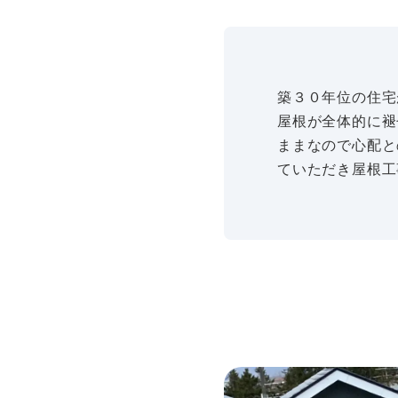
築３０年位の住宅
屋根が全体的に褪
ままなので心配と
ていただき屋根工