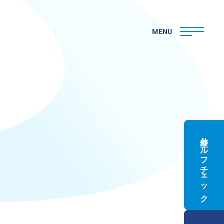
MENU
外壁セルフチェック
ト