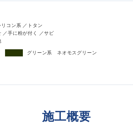
シリコン系 ／トタン
 ／手に粉が付く ／サビ
他
：
グリーン系 ネオモスグリーン
施工概要