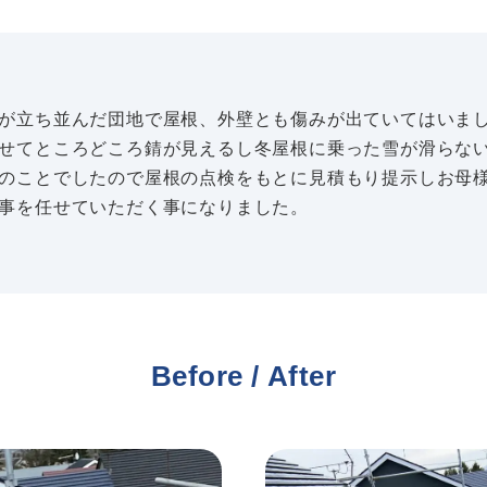
が立ち並んだ団地で屋根、外壁とも傷みが出ていてはいま
せてところどころ錆が見えるし冬屋根に乗った雪が滑らな
のことでしたので屋根の点検をもとに見積もり提示しお母
事を任せていただく事になりました。
Before / After