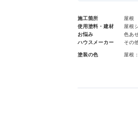
施工箇所
屋根
使用塗料・建材
屋根
お悩み
色あせ
ハウスメーカー
その
塗装の色
屋根