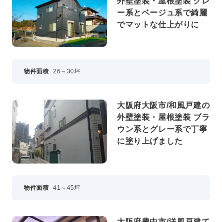
外壁塗装・屋根塗装 グレ
ー系とベージュ系で綺麗
でマットな仕上がりに
物件面積
26～30坪
大阪府大阪市/和風戸建の
外壁塗装・屋根塗装 ブラ
ウン系とグレー系で丁寧
に塗り上げました
物件面積
41～45坪
大阪府豊中市/洋風戸建て