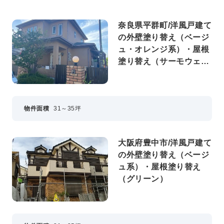
奈良県平群町/洋風戸建て
の外壁塗り替え（ベージ
ュ・オレンジ系）・屋根
塗り替え（サーモウェザ
ードグリーン）
物件面積
31～35坪
大阪府豊中市/洋風戸建て
の外壁塗り替え（ベージ
ュ系）・屋根塗り替え
（グリーン）