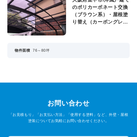
のポリカーボネート交換
（ブラウン系）・屋根塗
り替え（カーボングレ
ー）
物件面積
76～80坪
お問い合わせ
「お見積もり」「お支払い方法」「使用する塗料」など、外壁・屋根
塗装についてお気軽にお問い合わせください。