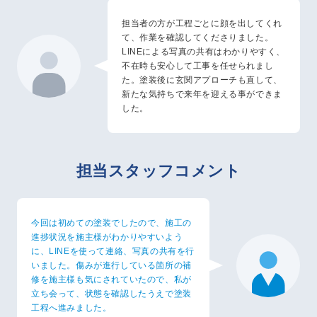
担当者の方が工程ごとに顔を出してくれ
て、作業を確認してくださりました。
LINEによる写真の共有はわかりやすく、
不在時も安心して工事を任せられまし
た。塗装後に玄関アプローチも直して、
新たな気持ちで来年を迎える事ができま
した。
担当スタッフコメント
今回は初めての塗装でしたので、施工の
進捗状況を施主様がわかりやすいよう
に、LINEを使って連絡、写真の共有を行
いました。傷みが進行している箇所の補
修を施主様も気にされていたので、私が
立ち会って、状態を確認したうえで塗装
工程へ進みました。