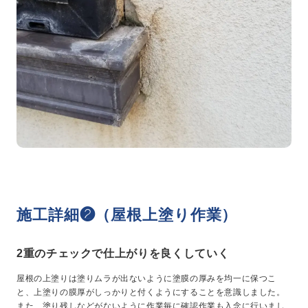
施工詳細❷（屋根上塗り作業）
2重のチェックで仕上がりを良くしていく
屋根の上塗りは塗りムラが出ないように塗膜の厚みを均一に保つこ
と、上塗りの膜厚がしっかりと付くようにすることを意識しました。
また、塗り残しなどがないように作業毎に確認作業も入念に行いまし