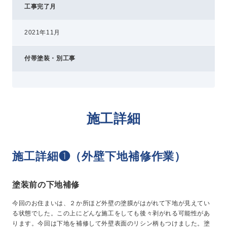
工事完了月
2021年11月
付帯塗装・別工事
施工詳細
施工詳細❶（外壁下地補修作業）
塗装前の下地補修
今回のお住まいは、２か所ほど外壁の塗膜がはがれて下地が見えてい
る状態でした。この上にどんな施工をしても後々剥がれる可能性があ
ります。今回は下地を補修して外壁表面のリシン柄もつけました。塗