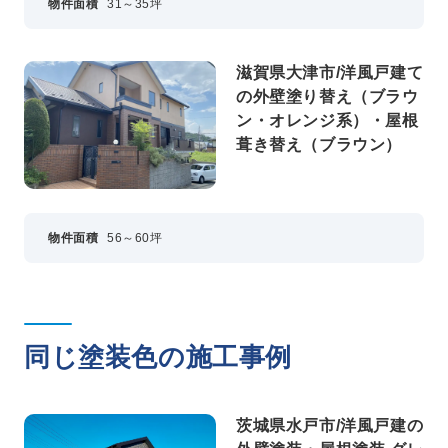
物件面積
31～35坪
滋賀県大津市/洋風戸建て
の外壁塗り替え（ブラウ
ン・オレンジ系）・屋根
葺き替え（ブラウン）
物件面積
56～60坪
同じ塗装色の施工事例
茨城県水戸市/洋風戸建の