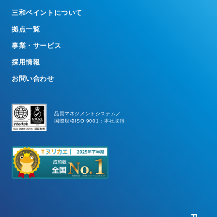
三和ペイントについて
拠点一覧
事業・サービス
採用情報
お問い合わせ
品質マネジメントシステム／
国際規格ISO 9001：本社取得