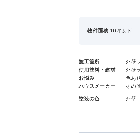
物件面積
10坪以下
施工箇所
外壁 
使用塗料・建材
外壁
お悩み
色あ
ハウスメーカー
その
塗装の色
外壁