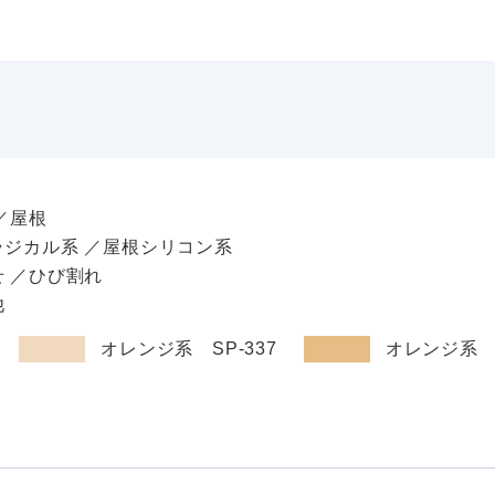
／屋根
ラジカル系 ／屋根シリコン系
せ ／ひび割れ
他
：
オレンジ系 SP-337
オレンジ系 S