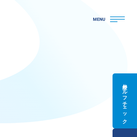
MENU
外壁セルフチェック
ト