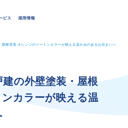
ービス
採用情報
・屋根塗装 オレンジのツートンカラーが映える温かみのあるお住まいへ
事業・サービス
採用情報
戸
建
の
外
壁
塗
装
・
屋
根
ト
ン
カ
ラ
ー
が
映
え
る
温
外壁塗装
メッセージ
屋根塗装
数字でわかる三和ペイン
へ
いえもる
仕事紹介
外壁のミカタ（塗り替え相談所）
キャリア形成
住まい探しのミカタ
福利厚生・社内イベント