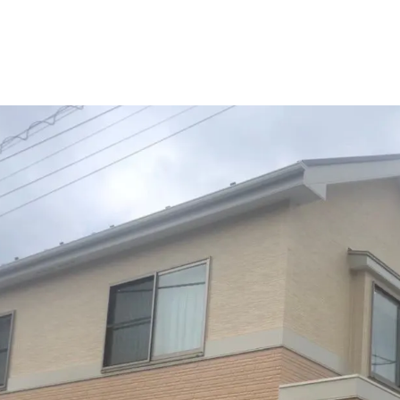
施工事例
新卒採用
外壁セルフチェック
中途採用
無料点検・お見積もり
よくある質問
お問い合わせ
資料請求
簡単Web見積もり（無料
現地診断見積もり（無料
無料点検
施工パートナー募集
総合お問い合わせ
イドライン
AIポリシー
特定商取引法に基づく表記