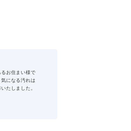
あるお住まい様で
。気になる汚れは
布いたしました。