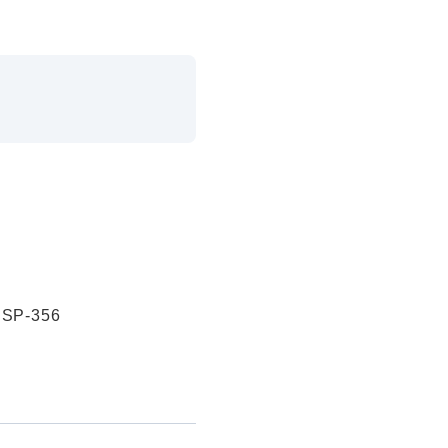
P-356