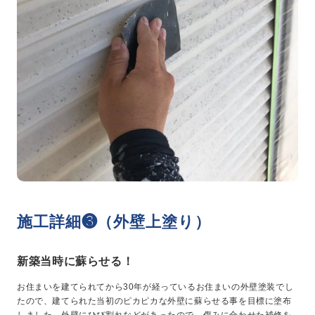
施工詳細❸（外壁上塗り）
新築当時に蘇らせる！
お住まいを建てられてから30年が経っているお住まいの外壁塗装でし
たので、建てられた当初のピカピカな外壁に蘇らせる事を目標に塗布