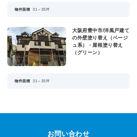
物件面積
31～35坪
大阪府豊中市/洋風戸建て
の外壁塗り替え（ベージ
ュ系）・屋根塗り替え
（グリーン）
物件面積
31～35坪
お問い合わせ