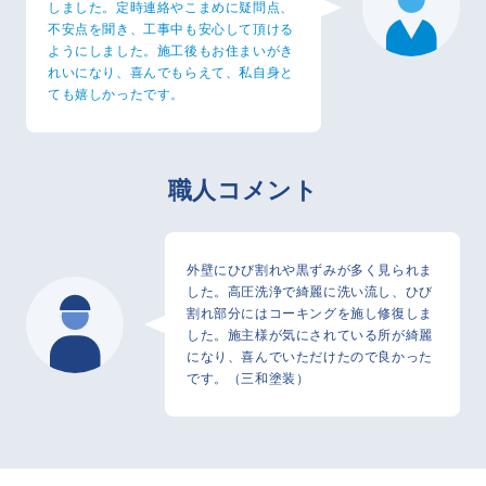
しました。定時連絡やこまめに疑問点、
不安点を聞き、工事中も安心して頂ける
ようにしました。施工後もお住まいがき
れいになり、喜んでもらえて、私自身と
ても嬉しかったです。
職人コメント
外壁にひび割れや黒ずみが多く見られま
した。高圧洗浄で綺麗に洗い流し、ひび
割れ部分にはコーキングを施し修復しま
した。施主様が気にされている所が綺麗
になり、喜んでいただけたので良かった
です。（三和塗装）