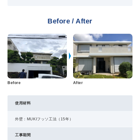
プライバシーポリシー
Before / After
コミュニティガイドライン
AIポリシー
特定商取引法に基づく表記
Before
After
使用材料
外壁：MUKIフッソ工法（15年）
工事期間