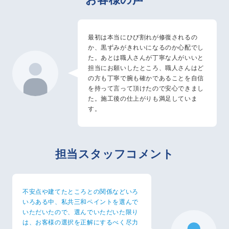
最初は本当にひび割れが修復されるの
か、黒ずみがきれいになるのか心配でし
た。あとは職人さんが丁寧な人がいいと
担当にお願いしたところ、職人さんはど
の方も丁寧で腕も確かであることを自信
を持って言って頂けたので安心できまし
た。施工後の仕上がりも満足していま
す。
担当スタッフコメント
不安点や建てたところとの関係などいろ
いろある中、私共三和ペイントを選んで
いただいたので、選んでいただいた限り
は、お客様の選択を正解にするべく尽力