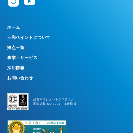
ホーム
三和ペイントについて
拠点一覧
事業・サービス
採用情報
お問い合わせ
品質マネジメントシステム／
国際規格ISO 9001：本社取得