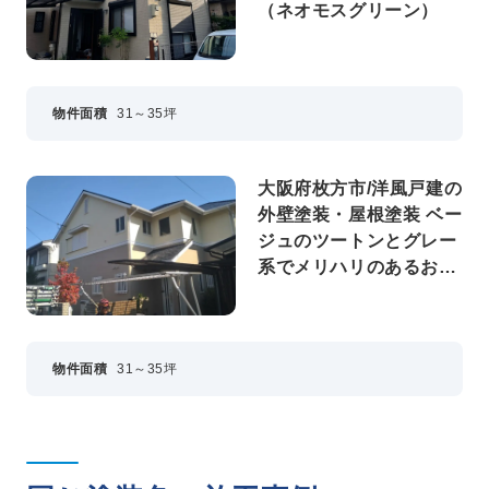
（ネオモスグリーン）
物件面積
31～35坪
大阪府枚方市/洋風戸建の
外壁塗装・屋根塗装 ベー
ジュのツートンとグレー
系でメリハリのあるお家
に
物件面積
31～35坪