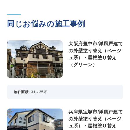
同じお悩みの施工事例
大阪府豊中市/洋風戸建て
の外壁塗り替え（ベージ
ュ系）・屋根塗り替え
（グリーン）
物件面積
31～35坪
兵庫県宝塚市/洋風戸建て
の外壁塗り替え（ベージ
ュ系）・屋根塗り替え