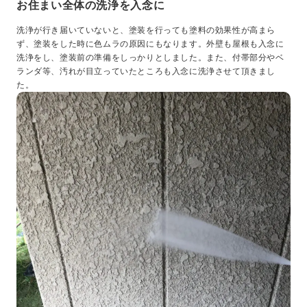
お住まい全体の洗浄を入念に
洗浄が行き届いていないと、塗装を行っても塗料の効果性が高まら
ず、塗装をした時に色ムラの原因にもなります。外壁も屋根も入念に
洗浄をし、塗装前の準備をしっかりとしました。また、付帯部分やベ
ランダ等、汚れが目立っていたところも入念に洗浄させて頂きまし
た。