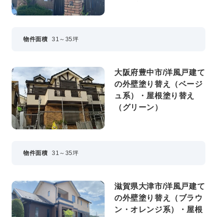
ードグリーン）
物件面積
31～35坪
大阪府豊中市/洋風戸建て
の外壁塗り替え（ベージ
ュ系）・屋根塗り替え
（グリーン）
物件面積
31～35坪
滋賀県大津市/洋風戸建て
の外壁塗り替え（ブラウ
ン・オレンジ系）・屋根