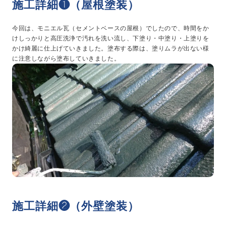
施工詳細❶（屋根塗装）
今回は、モニエル瓦（セメントベースの屋根）でしたので、時間をか
けしっかりと高圧洗浄で汚れを洗い流し、下塗り・中塗り・上塗りを
かけ綺麗に仕上げていきました。塗布する際は、塗りムラが出ない様
に注意しながら塗布していきました。
施工詳細❷（外壁塗装）