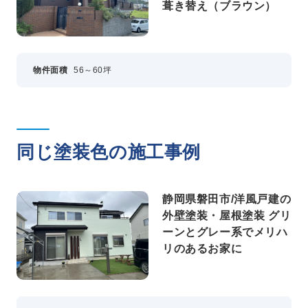
葺き替え（ブラウン）
物件面積
56～60坪
同じ塗装色の施工事例
静岡県磐田市/洋風戸建の
外壁塗装・屋根塗装 グリ
ーンとグレー系でメリハ
リのあるお家に