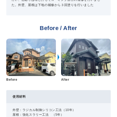
た。外壁、屋根は下地の補修から３回塗りを行いました
プライバシーポリシー
コミュニティガイドライン
Before / After
AIポリシー
特定商取引法に基づく表記
Before
After
使用材料
外壁：ラジカル制御シリコン工法（10年）
屋根：強化スラリー工法 （5年）