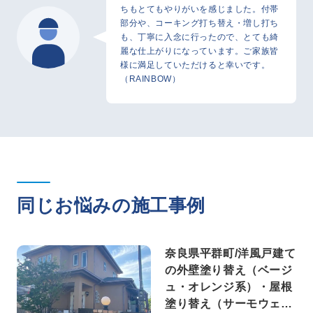
ちもとてもやりがいを感じました。付帯
部分や、コーキング打ち替え・増し打ち
も、丁寧に入念に行ったので、とても綺
麗な仕上がりになっています。ご家族皆
様に満足していただけると幸いです。
（RAINBOW）
同じお悩みの施工事例
奈良県平群町/洋風戸建て
の外壁塗り替え（ベージ
ュ・オレンジ系）・屋根
塗り替え（サーモウェザ