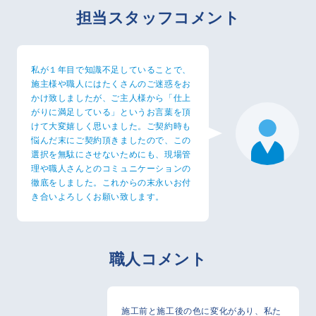
担当スタッフコメント
私が１年目で知識不足していることで、
施主様や職人にはたくさんのご迷惑をお
かけ致しましたが、ご主人様から「仕上
がりに満足している」というお言葉を頂
けて大変嬉しく思いました。ご契約時も
悩んだ末にご契約頂きましたので、この
選択を無駄にさせないためにも、現場管
理や職人さんとのコミュニケーションの
徹底をしました。これからの末永いお付
き合いよろしくお願い致します。
職人コメント
施工前と施工後の色に変化があり、私た