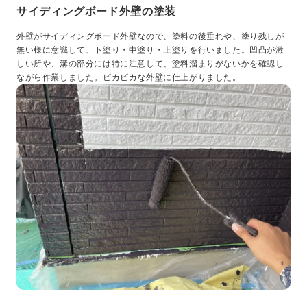
サイディングボード外壁の塗装
外壁がサイディングボード外壁なので、塗料の後垂れや、塗り残しが
無い様に意識して、下塗り・中塗り・上塗りを行いました。凹凸が激
しい所や、溝の部分には特に注意して、塗料溜まりがないかを確認し
ながら作業しました。ピカピカな外壁に仕上がりました。