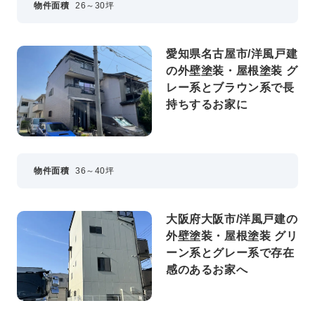
物件面積
26～30坪
愛知県名古屋市/洋風戸建
の外壁塗装・屋根塗装 グ
レー系とブラウン系で長
持ちするお家に
物件面積
36～40坪
大阪府大阪市/洋風戸建の
外壁塗装・屋根塗装 グリ
ーン系とグレー系で存在
感のあるお家へ