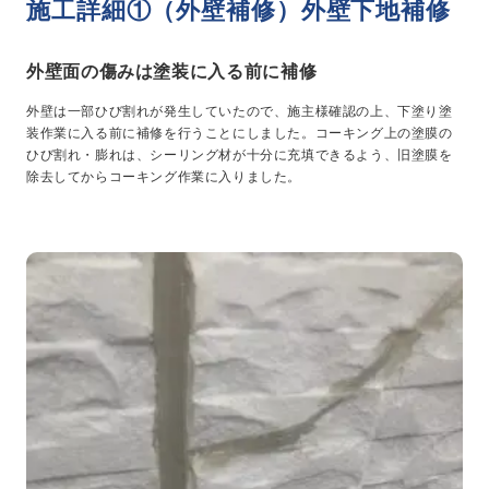
施工詳細①（外壁補修）外壁下地補修
外壁面の傷みは塗装に入る前に補修
外壁は一部ひび割れが発生していたので、施主様確認の上、下塗り塗
装作業に入る前に補修を行うことにしました。コーキング上の塗膜の
ひび割れ・膨れは、シーリング材が十分に充填できるよう、旧塗膜を
除去してからコーキング作業に入りました。