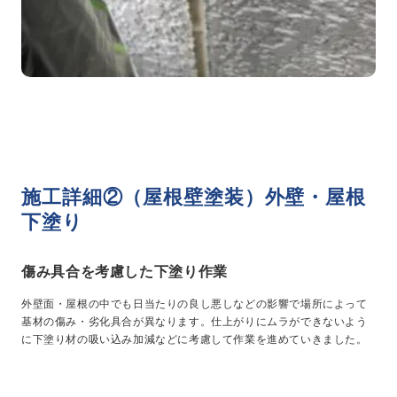
施工詳細②（屋根壁塗装）外壁・屋根
下塗り
傷み具合を考慮した下塗り作業
外壁面・屋根の中でも日当たりの良し悪しなどの影響で場所によって
基材の傷み・劣化具合が異なります。仕上がりにムラができないよう
に下塗り材の吸い込み加減などに考慮して作業を進めていきました。