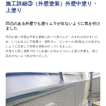
施工詳細③（外壁塗装）外壁中塗り・
上塗り
凹凸のある外壁でも塗りムラが出ないように気を付け
ました
凹凸が多い外壁は平坦な素材に比べて塗りムラ・かすれが出やすいた
め、いつも以上に下地透け・塗料ダレ・ピンホール(気泡)などが起きな
いように注意して外壁を塗装を行っていきました。
中塗りと同じ塗料で行うため違いが分かりづらい上塗り作業も、塗り
忘れがないよう気を付けました。