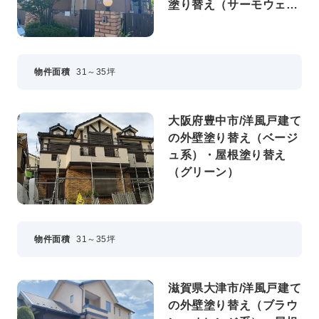
塗り替え（サーモウェザ
ードグリーン）
物件面積
31～35坪
大阪府豊中市/洋風戸建て
の外壁塗り替え（ベージ
ュ系）・屋根塗り替え
（グリーン）
物件面積
31～35坪
滋賀県大津市/洋風戸建て
の外壁塗り替え（ブラウ