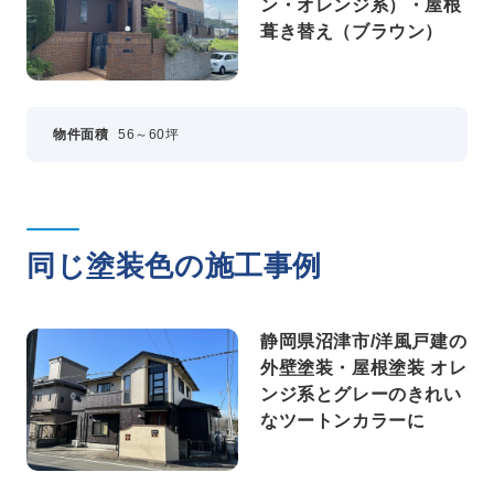
ン・オレンジ系）・屋根
葺き替え（ブラウン）
物件面積
56～60坪
同じ塗装色の施工事例
静岡県沼津市/洋風戸建の
外壁塗装・屋根塗装 オレ
ンジ系とグレーのきれい
なツートンカラーに