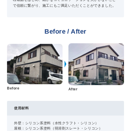
で信頼に繋がり、施工にもご満足いただくことができました。
プライバシーポリシー
コミュニティガイドライン
Before / After
AIポリシー
特定商取引法に基づく表記
Before
After
使用材料
外壁：シリコン系塗料（水性クラフト・シリコン）
屋根：シリコン系塗料（弱溶剤スレート・シリコン）