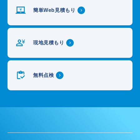
簡単Web見積もり
現地見積もり
無料点検