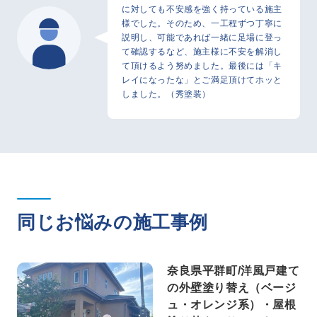
に対しても不安感を強く持っている施主
様でした。そのため、一工程ずつ丁寧に
説明し、可能であれば一緒に足場に登っ
て確認するなど、施主様に不安を解消し
て頂けるよう努めました。最後には「キ
レイになったな」とご満足頂けてホッと
しました。（秀塗装）
同じお悩みの施工事例
奈良県平群町/洋風戸建て
の外壁塗り替え（ベージ
ュ・オレンジ系）・屋根