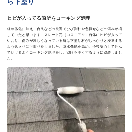
ら下塗り
ヒビが入ってる箇所をコーキング処理
経年劣化に加え、台風などの被害でひび割れや色褪せなどの傷みが増
していたと思います。スレート瓦（コロニアル）自体にヒビが入って
いおり、傷みが激しくなっている所は下塗り材がしっかりと浸透する
よう念入りに下塗りをしました。防水機能を高め、今後安心して住ん
でいけるようコーキング処理をし、塗膜を厚くするように塗装しまし
た。