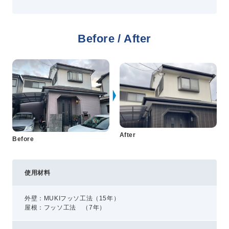
プライバシーポリシー
Before / After
コミュニティガイドライン
AIポリシー
特定商取引法に基づく表記
After
Before
使用材料
外壁：MUKIフッソ工法（15年）
屋根：フッソ工法 （7年）