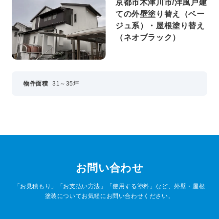
京都市木津川市/洋風戸建
ての外壁塗り替え（ベー
ジュ系）・屋根塗り替え
（ネオブラック）
物件面積
31～35坪
お問い合わせ
「お見積もり」「お支払い方法」「使用する塗料」など、外壁・屋根
塗装についてお気軽にお問い合わせください。