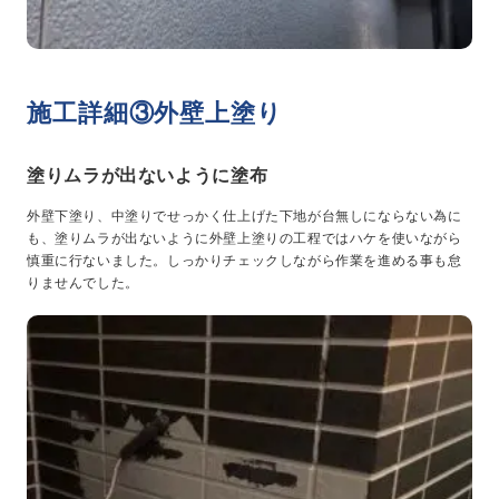
施工詳細③外壁上塗り
塗りムラが出ないように塗布
外壁下塗り、中塗りでせっかく仕上げた下地が台無しにならない為に
も、塗りムラが出ないように外壁上塗りの工程ではハケを使いながら
慎重に行ないました。しっかりチェックしながら作業を進める事も怠
りませんでした。