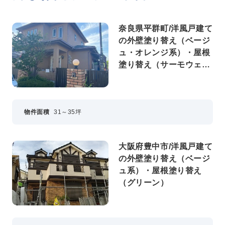
奈良県平群町/洋風戸建て
の外壁塗り替え（ベージ
ュ・オレンジ系）・屋根
塗り替え（サーモウェザ
ードグリーン）
物件面積
31～35坪
大阪府豊中市/洋風戸建て
の外壁塗り替え（ベージ
ュ系）・屋根塗り替え
（グリーン）