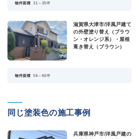
物件面積
31～35坪
滋賀県大津市/洋風戸建て
の外壁塗り替え（ブラウ
ン・オレンジ系）・屋根
葺き替え（ブラウン）
物件面積
56～60坪
同じ塗装色の施工事例
兵庫県神戸市/洋風戸建の