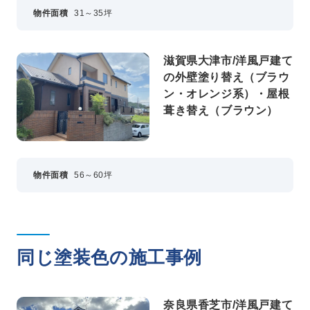
物件面積
31～35坪
滋賀県大津市/洋風戸建て
の外壁塗り替え（ブラウ
ン・オレンジ系）・屋根
葺き替え（ブラウン）
物件面積
56～60坪
同じ塗装色の施工事例
奈良県香芝市/洋風戸建て