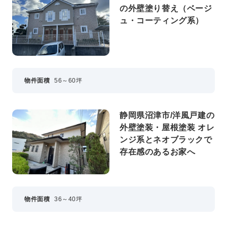
の外壁塗り替え（ベージ
ュ・コーティング系）
物件面積
56～60坪
静岡県沼津市/洋風戸建の
外壁塗装・屋根塗装 オレ
ンジ系とネオブラックで
存在感のあるお家へ
物件面積
36～40坪