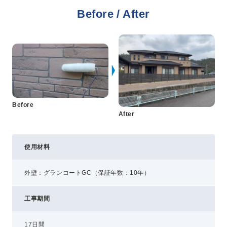
Before / After
プライバシーポリシー
コミュニティガイドライン
AIポリシー
特定商取引法に基づく表記
Before
After
使用材料
外壁：グランコートGC（保証年数：10年）
工事期間
17日間