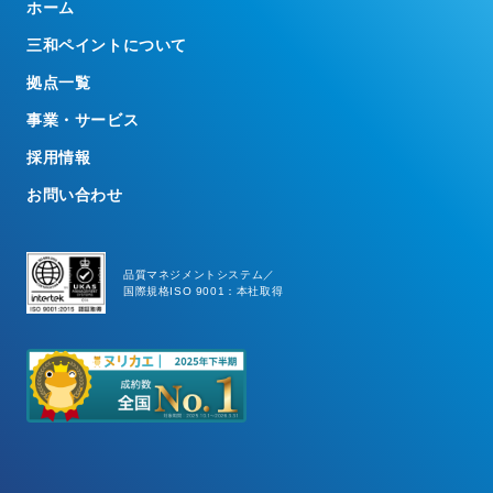
ホーム
三和ペイントについて
拠点一覧
事業・サービス
採用情報
お問い合わせ
品質マネジメントシステム／
国際規格ISO 9001：本社取得