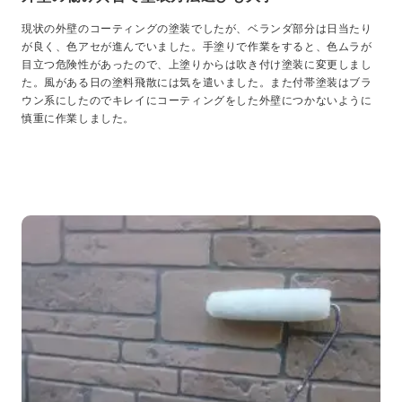
現状の外壁のコーティングの塗装でしたが、ベランダ部分は日当たり
が良く、色アセが進んでいました。手塗りで作業をすると、色ムラが
目立つ危険性があったので、上塗りからは吹き付け塗装に変更しまし
た。風がある日の塗料飛散には気を遣いました。また付帯塗装はブラ
ウン系にしたのでキレイにコーティングをした外壁につかないように
慎重に作業しました。