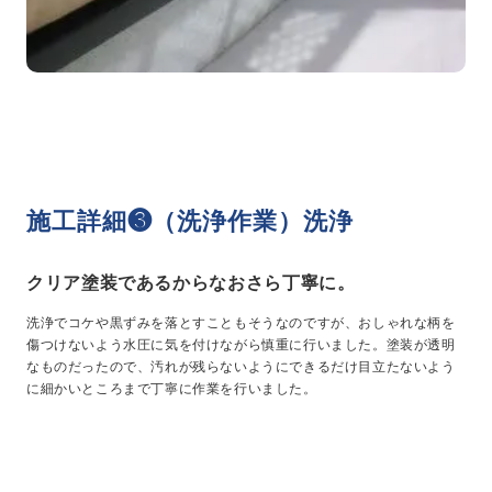
施工詳細❸（洗浄作業）洗浄
クリア塗装であるからなおさら丁寧に。
洗浄でコケや黒ずみを落とすこともそうなのですが、おしゃれな柄を
傷つけないよう水圧に気を付けながら慎重に行いました。塗装が透明
なものだったので、汚れが残らないようにできるだけ目立たないよう
に細かいところまで丁寧に作業を行いました。