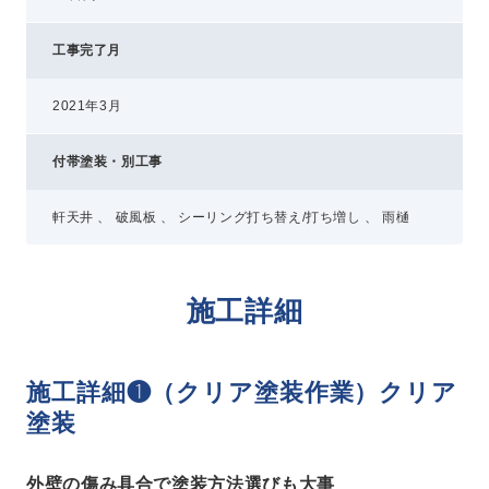
工事完了月
2021年3月
付帯塗装・別工事
軒天井 、 破風板 、 シーリング打ち替え/打ち増し 、 雨樋
施工詳細
施工詳細❶（クリア塗装作業）クリア
塗装
外壁の傷み具合で塗装方法選びも大事