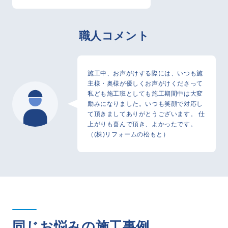
職人コメント
施工中、お声がけする際には、いつも施
主様・奥様が優しくお声がけくださって
私ども施工班としても施工期間中は大変
励みになりました。いつも笑顔で対応し
て頂きましてありがとうございます。 仕
上がりも喜んで頂き、よかったです。
（(株)リフォームの松もと）
同じお悩みの施工事例