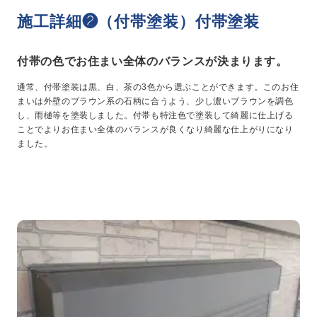
施工詳細❷（付帯塗装）付帯塗装
付帯の色でお住まい全体のバランスが決まります。
通常、付帯塗装は黒、白、茶の3色から選ぶことができます。このお住
まいは外壁のブラウン系の石柄に合うよう、少し濃いブラウンを調色
し、雨樋等を塗装しました。付帯も特注色で塗装して綺麗に仕上げる
ことでよりお住まい全体のバランスが良くなり綺麗な仕上がりになり
ました。