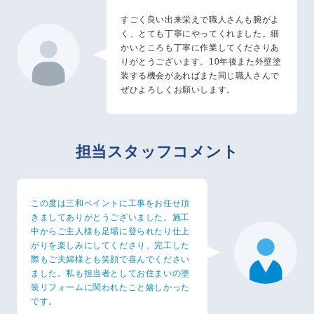
すごく良い出来栄えで職人さんも腕がよ
く、とても丁寧にやってくれました。細
かいところも丁寧に作業してくださりあ
りがとうございます。10年後また外壁塗
装する機会があればまた同じ職人さんで
ぜひよろしくお願いします。
担当スタッフコメント
この度は三和ペイントに工事をお任せ頂
きましてありがとうございました。施工
中からご主人様も足場に登られたり仕上
がりを楽しみにしてくださり、完工した
際もご夫婦様とも笑顔で喜んでください
ました。私も担当者としてお住まいの塗
装リフォームに関われたこと嬉しかった
です。