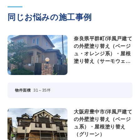
同じお悩みの施工事例
奈良県平群町/洋風戸建て
の外壁塗り替え（ベージ
ュ・オレンジ系）・屋根
塗り替え（サーモウェザ
ードグリーン）
物件面積
31～35坪
大阪府豊中市/洋風戸建て
の外壁塗り替え（ベージ
ュ系）・屋根塗り替え
（グリーン）