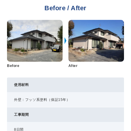
Before / After
プライバシーポリシー
コミュニティガイドライン
AIポリシー
特定商取引法に基づく表記
Before
After
使用材料
外壁：フッソ系塗料（保証15年）
工事期間
8日間