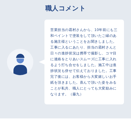
職人コメント
営業担当の霜村さんから、10年前にも三
和ペイントで塗装をして頂いたご縁のあ
る施主様ということをお聞きしました。
工事に入るにあたり、担当の霜村さんと
日々の進捗状況は携帯で撮影し、コマ目
に連絡をとりあいスムーズに工事に入れ
るよう打ち合せをしました。施工中は進
捗状況も併せて伝えておりました。工事
完了後には、お客様から大変嬉しいお手
紙を頂きました。喜んで頂いた姿をみる
ことが私共、職人にとっても大変励みに
なります。（藤九）