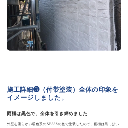
施工詳細❸（付帯塗装）全体の印象を
イメージしました。
雨樋は黒色で、全体を引き締めました
外壁を柔らかい暖色系のSP336の色で塗装したので、雨樋は黒っぽい