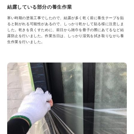
結露している部分の養生作業
寒い時期の塗装工事でしたので、結露が多く乾く前に養生テープを貼
ると剝がれる可能性があるので、しっかり乾かして貼る様に注意しま
した。乾きを良くすために、前日から雑巾を冊子の際にあてるなど結
露防止を行いました。作業当日は、しっかり湿気を拭き取りながら養
生作業を行いました。