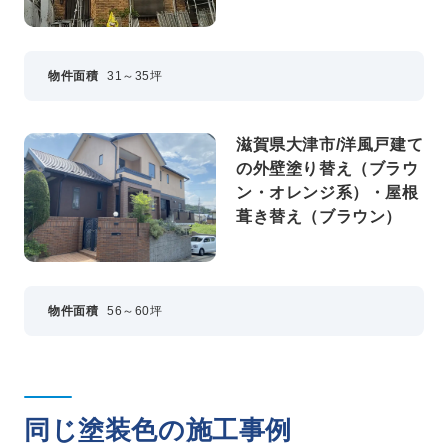
物件面積
31～35坪
滋賀県大津市/洋風戸建て
の外壁塗り替え（ブラウ
ン・オレンジ系）・屋根
葺き替え（ブラウン）
物件面積
56～60坪
同じ塗装色の施工事例