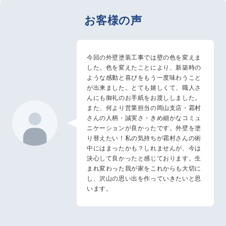
お客様の声
今回の外壁塗装工事では壁の色を変えま
した。色を変えたことにより、新築時の
ような感動と喜びをもう一度味わうこと
が出来ました。とても嬉しくて、職人さ
んにも御礼のお手紙をお渡ししました。
また、何より営業担当の岡山支店・霜村
さんの人柄・誠実さ・きめ細かなコミュ
ニケーションが良かったです。外壁を塗
り替えたい！私の気持ちが霜村さんの術
中にはまったかも？しれませんが、今は
決心して良かったと感じております。生
まれ変わった我が家をこれからも大切に
し、沢山の思い出を作っていきたいと思
います。