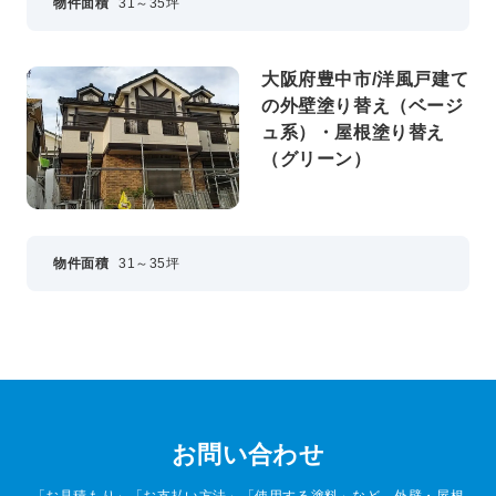
物件面積
31～35坪
大阪府豊中市/洋風戸建て
の外壁塗り替え（ベージ
ュ系）・屋根塗り替え
（グリーン）
物件面積
31～35坪
お問い合わせ
「お見積もり」「お支払い方法」「使用する塗料」など、外壁・屋根