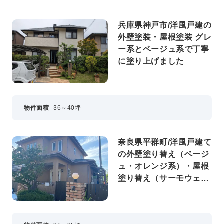
兵庫県神戸市/洋風戸建の
外壁塗装・屋根塗装 グレ
ー系とベージュ系で丁寧
に塗り上げました
物件面積
36～40坪
奈良県平群町/洋風戸建て
の外壁塗り替え（ベージ
ュ・オレンジ系）・屋根
塗り替え（サーモウェザ
ードグリーン）