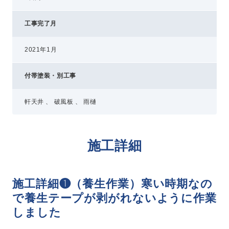
工事完了月
2021年1月
付帯塗装・別工事
軒天井 、 破風板 、 雨樋
施工詳細
施工詳細❶（養生作業）寒い時期なの
で養生テープが剥がれないように作業
しました